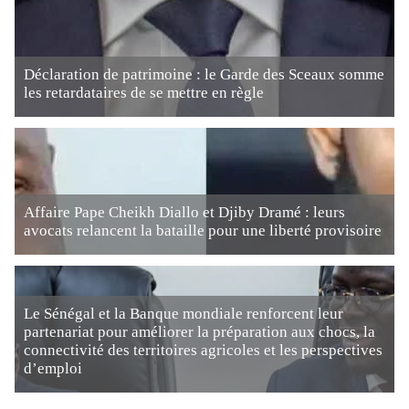
Déclaration de patrimoine : le Garde des Sceaux somme
les retardataires de se mettre en règle
Affaire Pape Cheikh Diallo et Djiby Dramé : leurs
avocats relancent la bataille pour une liberté provisoire
Le Sénégal et la Banque mondiale renforcent leur
partenariat pour améliorer la préparation aux chocs, la
connectivité des territoires agricoles et les perspectives
d’emploi