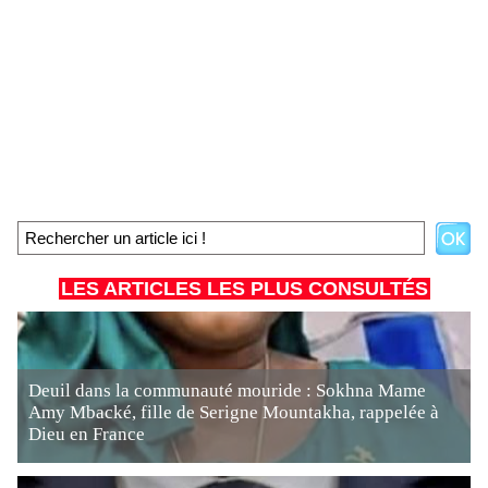
LES ARTICLES LES PLUS CONSULTÉS
Deuil dans la communauté mouride : Sokhna Mame
Amy Mbacké, fille de Serigne Mountakha, rappelée à
Dieu en France