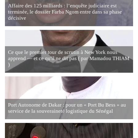
Affaire des 125 milliards : l’enquête judiciaire est
terminée, le dossier Farba Ngom entre dans sa phase
décisive
Ce que le premier tour de scrutin à New York nous
apprend — et ce qu'il ne dit pas ( par Mamadou THIAM
)
Port Autonome de Dakar : pour un « Port Bu Bess » au
service de la souveraineté logistique du Sénégal