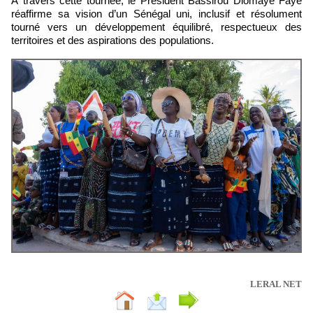
À travers cette tournée, le Président Bassirou Diomaye Faye
réaffirme sa vision d’un Sénégal uni, inclusif et résolument
tourné vers un développement équilibré, respectueux des
territoires et des aspirations des populations.
LERAL NET