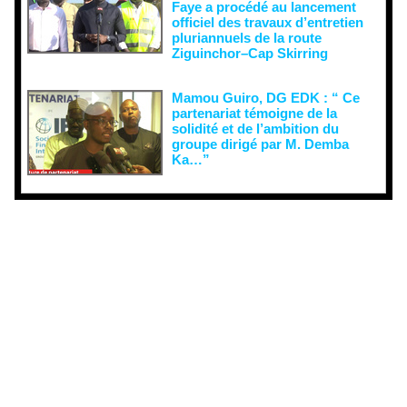
Faye a procédé au lancement
officiel des travaux d’entretien
pluriannuels de la route
Ziguinchor–Cap Skirring
Mamou Guiro, DG EDK : “ Ce
partenariat témoigne de la
solidité et de l’ambition du
groupe dirigé par M. Demba
Ka…”