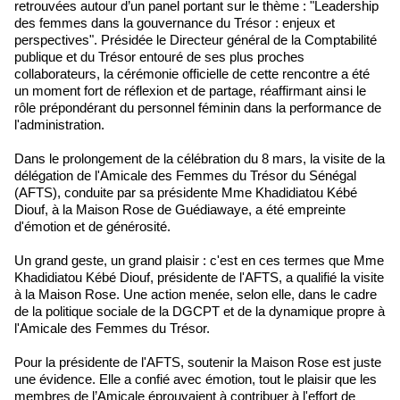
retrouvées autour d’un panel portant sur le thème : "Leadership
des femmes dans la gouvernance du Trésor : enjeux et
perspectives". Présidée le Directeur général de la Comptabilité
publique et du Trésor entouré de ses plus proches
collaborateurs, la cérémonie officielle de cette rencontre a été
un moment fort de réflexion et de partage, réaffirmant ainsi le
rôle prépondérant du personnel féminin dans la performance de
l'administration.
Dans le prolongement de la célébration du 8 mars, la visite de la
délégation de l'Amicale des Femmes du Trésor du Sénégal
(AFTS), conduite par sa présidente Mme Khadidiatou Kébé
Diouf, à la Maison Rose de Guédiawaye, a été empreinte
d'émotion et de générosité.
Un grand geste, un grand plaisir : c'est en ces termes que Mme
Khadidiatou Kébé Diouf, présidente de l'AFTS, a qualifié la visite
à la Maison Rose. Une action menée, selon elle, dans le cadre
de la politique sociale de la DGCPT et de la dynamique propre à
l'Amicale des Femmes du Trésor.
Pour la présidente de l'AFTS, soutenir la Maison Rose est juste
une évidence. Elle a confié avec émotion, tout le plaisir que les
membres de l’Amicale éprouvaient à contribuer à l'effort de