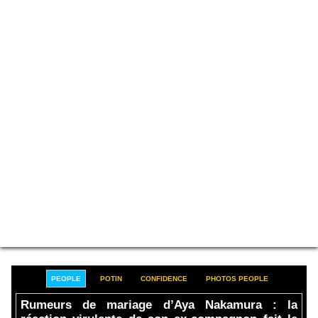
PEOPLE
POTIN
CONFIDENCE
PHOTOS PEOPLE
Rumeurs de mariage d’Aya Nakamura : la