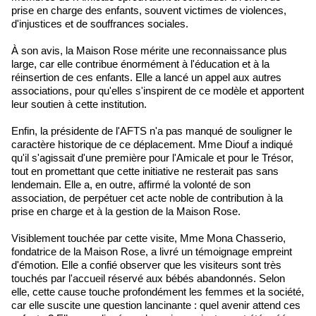
prise en charge des enfants, souvent victimes de violences,
d'injustices et de souffrances sociales.
À son avis, la Maison Rose mérite une reconnaissance plus
large, car elle contribue énormément à l'éducation et à la
réinsertion de ces enfants. Elle a lancé un appel aux autres
associations, pour qu'elles s'inspirent de ce modèle et apportent
leur soutien à cette institution.
Enfin, la présidente de l'AFTS n'a pas manqué de souligner le
caractère historique de ce déplacement. Mme Diouf a indiqué
qu'il s'agissait d'une première pour l'Amicale et pour le Trésor,
tout en promettant que cette initiative ne resterait pas sans
lendemain. Elle a, en outre, affirmé la volonté de son
association, de perpétuer cet acte noble de contribution à la
prise en charge et à la gestion de la Maison Rose.
Visiblement touchée par cette visite, Mme Mona Chasserio,
fondatrice de la Maison Rose, a livré un témoignage empreint
d'émotion. Elle a confié observer que les visiteurs sont très
touchés par l'accueil réservé aux bébés abandonnés. Selon
elle, cette cause touche profondément les femmes et la société,
car elle suscite une question lancinante : quel avenir attend ces