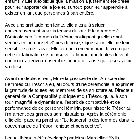
enfants ? Elle a expliqué que la maison a justement été créée
pour leur apporter de la joie et, surtout, pour leur apprendre à
exister en tant que personnes à part entière.
Avec une gratitude non feinte, elle a tenu à saluer
chaleureusement ses visiteuses du jour. Elle a remercié
l'Amicale des Femmes du Trésor, soulignant qu'elles sont
venues en nombre et vêtues de rose, signe selon elle, de leur
sensibilité à ce travail. Elle a conclu en exprimant le vœu que
cette collaboration se poursuive, affirmant que toutes doivent
continuer à œuvrer ensemble, pour une cause qui, à ses yeux,
va de soi.
Avant ce déplacement, Mme la présidente de l’Amicale des
Femmes du Trésor a eu, au cours d’une cérémonie, à exprimer
la gratitude de toutes les membres de sa structure au Directeur
général de la Comptabilité publique et du Trésor, qui a, à son
tour, magnifié le dynamisme, l’esprit de combativité et de
performance de ce personnel féminin, pour hisser le Trésor au
firmament des grandes administrations. Après la cérémonie
officielle, place au panel sur "Le leadership des femmes dans la
gouvernance du Trésor : enjeux et perspective".
Lequel thème a été développé par Mme Marcelline Sylla,