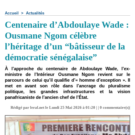
Accueil
>
Actualités
Centenaire d’Abdoulaye Wade :
Ousmane Ngom célèbre
l’héritage d’un “bâtisseur de la
démocratie sénégalaise”
À l’approche du centenaire de Abdoulaye Wade, l’ex-
ministre de l’Intérieur Ousmane Ngom revient sur le
parcours de celui qu’il qualifie d’« homme d’exception ». Il
met en avant son rôle dans l’ancrage du pluralisme
politique, les grandes infrastructures et la vision
panafricaniste de l’ancien chef de l’État.
Rédigé par leral.net le Lundi 25 Mai 2026 à 01:20 | |
0
commentaire(s)|