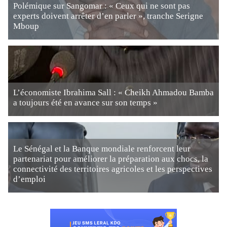
Polémique sur Sangomar : « Ceux qui ne sont pas
experts doivent arrêter d’en parler », tranche Serigne
Mboup
L’économiste Ibrahima Sall : « Cheikh Ahmadou Bamba
a toujours été en avance sur son temps »
Le Sénégal et la Banque mondiale renforcent leur
partenariat pour améliorer la préparation aux chocs, la
connectivité des territoires agricoles et les perspectives
d’emploi