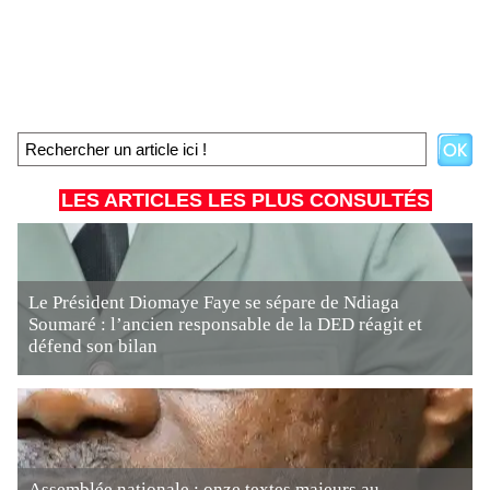
LES ARTICLES LES PLUS CONSULTÉS
Le Président Diomaye Faye se sépare de Ndiaga
Soumaré : l’ancien responsable de la DED réagit et
défend son bilan
Assemblée nationale : onze textes majeurs au