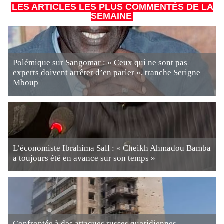
LES ARTICLES LES PLUS COMMENTÉS DE LA
SEMAINE
Polémique sur Sangomar : « Ceux qui ne sont pas
experts doivent arrêter d’en parler », tranche Serigne
Mboup
L’économiste Ibrahima Sall : « Cheikh Ahmadou Bamba
a toujours été en avance sur son temps »
Confrontée à des attaques russes quotidiennes,