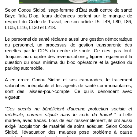
Selon Codou Sidibé, sage-femme d'État audit centre de santé
Baye Talla Diop, leurs doléances portent sur le manque de
respect du Code de Travail, en son article L5, L49, L80, L86,
L105, L116, L130 et L218.
Le personnel de santé réclame aussi une gestion démocratique
du personnel, un processus de gestion transparente des
recettes par le CDS du centre de santé. Ce n'est pas tout.
Toujours au chapitre des revendications,, figurent également la
question du sous minima du bloc opératoire et la gestion du
parking automobile.
A en croire Codou Sidibé et ses camarades, le traitement
salarial est inéquitable et les agents de santé communautaires,
sont des laissés-pour-compte. Ce qu'ils dénoncent avec
vigueur.
"
Ces agents ne bénéficient d'aucune protection sociale et
médicale, comme stipulé dans le code du travail
" a-t-elle
martelé, avec fracas. Lors de leur rassemblement, ils ont aussi
exigé l'acquisition de matériel de soins adéquat. Selon Codou
Sidibé, l'évacuation des malades pose problème à cause