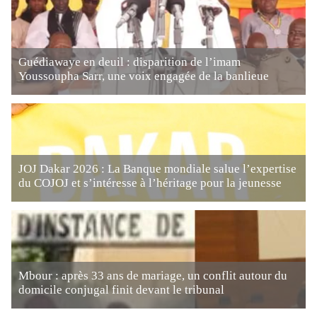
Guédiawaye en deuil : disparition de l’imam
Youssoupha Sarr, une voix engagée de la banlieue
JOJ Dakar 2026 : La Banque mondiale salue l’expertise
du COJOJ et s’intéresse à l’héritage pour la jeunesse
Mbour : après 33 ans de mariage, un conflit autour du
domicile conjugal finit devant le tribunal