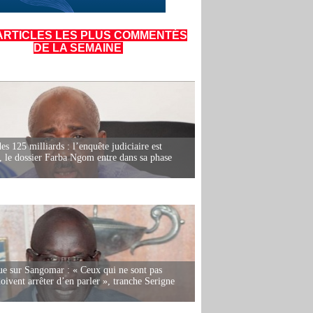
ARTICLES LES PLUS COMMENTÉS
DE LA SEMAINE
es 125 milliards : l’enquête judiciaire est
, le dossier Farba Ngom entre dans sa phase
e sur Sangomar : « Ceux qui ne sont pas
oivent arrêter d’en parler », tranche Serigne