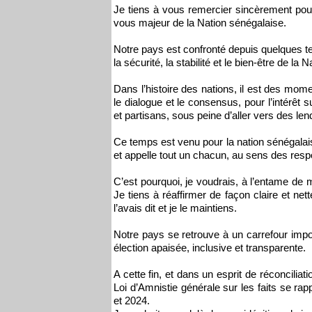
Je tiens à vous remercier sincèrement pou
vous majeur de la Nation sénégalaise.
Notre pays est confronté depuis quelques te
la sécurité, la stabilité et le bien-être de la N
Dans l’histoire des nations, il est des mome
le dialogue et le consensus, pour l’intérêt s
et partisans, sous peine d’aller vers des le
Ce temps est venu pour la nation sénégalais
et appelle tout un chacun, au sens des respon
C’est pourquoi, je voudrais, à l’entame de 
Je tiens à réaffirmer de façon claire et ne
l’avais dit et je le maintiens.
Notre pays se retrouve à un carrefour impo
élection apaisée, inclusive et transparente.
A cette fin, et dans un esprit de réconciliati
Loi d’Amnistie générale sur les faits se ra
et 2024.