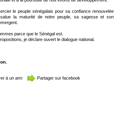
rcier le peuple sénégalais pour sa confiance renouvelée
salue la maturité de notre peuple, sa sagesse et son
émergent.
sommes parce que le Sénégal est.
ropositions, je déclare ouvert le dialogue national.
ion.
er à un ami
Partager sur facebook