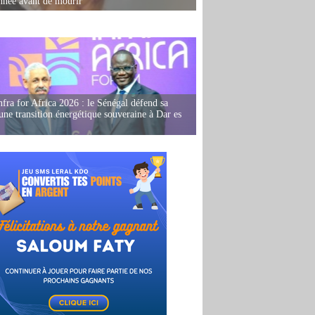
née avant de mourir
fra for Africa 2026 : le Sénégal défend sa
'une transition énergétique souveraine à Dar es