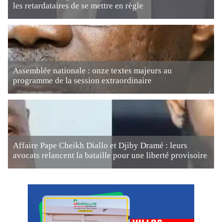
les retardataires de se mettre en règle
Assemblée nationale : onze textes majeurs au
programme de la session extraordinaire
Affaire Pape Cheikh Diallo et Djiby Dramé : leurs
avocats relancent la bataille pour une liberté provisoire