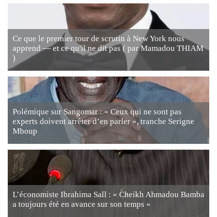
Ce que le premier tour de scrutin à New York nous
apprend — et ce qu'il ne dit pas ( par Mamadou THIAM
)
Polémique sur Sangomar : « Ceux qui ne sont pas
experts doivent arrêter d’en parler », tranche Serigne
Mboup
L’économiste Ibrahima Sall : « Cheikh Ahmadou Bamba
a toujours été en avance sur son temps »