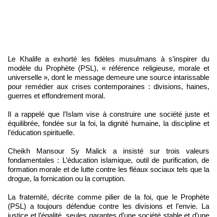
Le Khalife a exhorté les fidèles musulmans à s’inspirer du
modèle du Prophète (PSL), « référence religieuse, morale et
universelle », dont le message demeure une source intarissable
pour remédier aux crises contemporaines : divisions, haines,
guerres et effondrement moral.
Il a rappelé que l’Islam vise à construire une société juste et
équilibrée, fondée sur la foi, la dignité humaine, la discipline et
l’éducation spirituelle.
Cheikh Mansour Sy Malick a insisté sur trois valeurs
fondamentales : L’éducation islamique, outil de purification, de
formation morale et de lutte contre les fléaux sociaux tels que la
drogue, la fornication ou la corruption.
La fraternité, décrite comme pilier de la foi, que le Prophète
(PSL) a toujours défendue contre les divisions et l’envie. La
justice et l’égalité, seules garantes d’une société stable et d’une