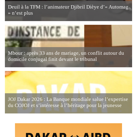
Deuil à la TFM : l’animateur Djibril Dièye d’« Automag
» n’est plus
Mbour : après 33 ans de mariage, un conflit autour du
domicile conjugal finit devant le tribunal
JOJ Dakar 2026 : La Banque mondiale salue l’expertise
du COJOJ et s’intéresse à l’héritage pour la jeunesse