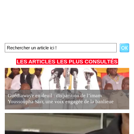
LES ARTICLES LES PLUS CONSULTÉS
Guédiawaye en deuil : disparition de l’imam
Youssoupha Sarr, une voix engagée de la banlieue