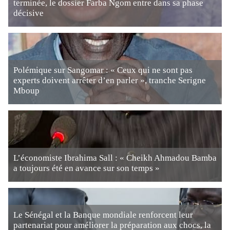
terminée, le dossier Farba Ngom entre dans sa phase
décisive
Polémique sur Sangomar : « Ceux qui ne sont pas
experts doivent arrêter d’en parler », tranche Serigne
Mboup
L’économiste Ibrahima Sall : « Cheikh Ahmadou Bamba
a toujours été en avance sur son temps »
Le Sénégal et la Banque mondiale renforcent leur
partenariat pour améliorer la préparation aux chocs, la