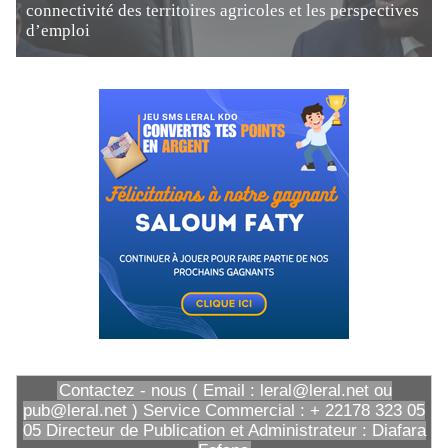
connectivité des territoires agricoles et les perspectives
d’emploi
Contactez - nous ( Email : leral@leral.net ou
pub@leral.net ) Service Commercial : + 22178 323 05
05 Directeur de Publication et Administrateur : Diafara