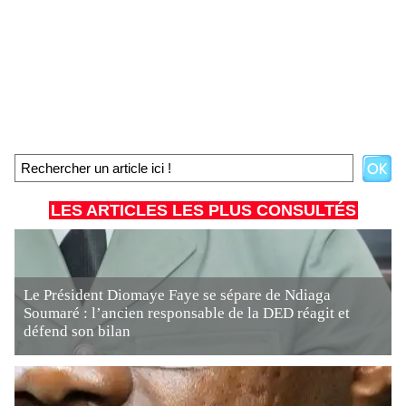
LES ARTICLES LES PLUS CONSULTÉS
Le Président Diomaye Faye se sépare de Ndiaga
Soumaré : l’ancien responsable de la DED réagit et
défend son bilan