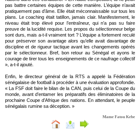
pas battre certaines équipes de cette manière. L’équipe n’avait
pratiquement pas d’âme. Elle était méconnaissable sur tous les
plans. Le coaching était tatillon, jamais clair. Manifestement, le
niveau était trop élevé pour l’entraîneur, qui n’a pas su faire
preuve de la lucidité requise. Les propos du sélectionneur belge
sont durs, mais a-t-il vraiment tort ? L’équipe a fortement reculé
pour préserver son avantage alors qu’elle avait davantage de
discipline et de rigueur tactique avant les changements opérés
par le sélectionneur. Bref, bon retour au Sénégal et ayons le
courage de tirer tous les enseignements de ce naufrage collectif
», a-t-il ajouté.
Enfin, le directeur général de la RTS a appelé la Fédération
sénégalaise de football à procéder à une évaluation approfondie.
« La FSF doit faire le bilan de la CAN, puis celui de la Coupe du
monde, avant d’entamer les préparatifs des éliminatoires de la
prochaine Coupe d’Afrique des nations. En attendant, le peuple
sénégalais rumine sa déception. »
Mame Fatou Kebe