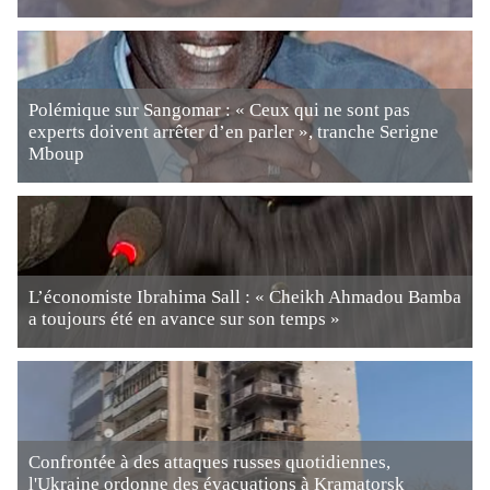
Polémique sur Sangomar : « Ceux qui ne sont pas
experts doivent arrêter d’en parler », tranche Serigne
Mboup
L’économiste Ibrahima Sall : « Cheikh Ahmadou Bamba
a toujours été en avance sur son temps »
Confrontée à des attaques russes quotidiennes,
l'Ukraine ordonne des évacuations à Kramatorsk