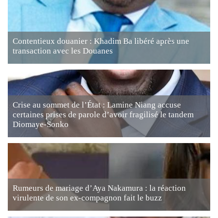
Contentieux douanier : Khadim Ba libéré après une
transaction avec les Douanes
Crise au sommet de l’État : Lamine Niang accuse
certaines prises de parole d’avoir fragilisé le tandem
Diomaye-Sonko
Rumeurs de mariage d’Aya Nakamura : la réaction
virulente de son ex-compagnon fait le buzz