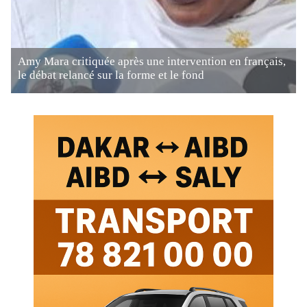
Amy Mara critiquée après une intervention en français,
le débat relancé sur la forme et le fond