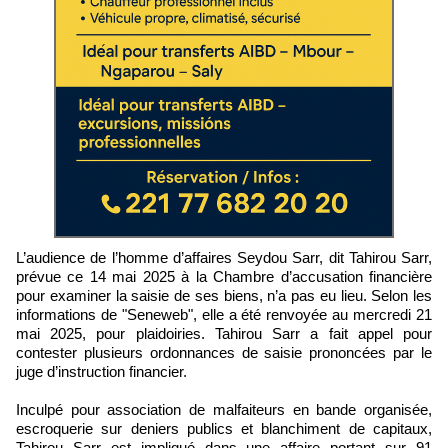
L’audience de l’homme d’affaires Seydou Sarr, dit Tahirou Sarr,
prévue ce 14 mai 2025 à la Chambre d’accusation financière
pour examiner la saisie de ses biens, n’a pas eu lieu. Selon les
informations de "Seneweb", elle a été renvoyée au mercredi 21
mai 2025, pour plaidoiries. Tahirou Sarr a fait appel pour
contester plusieurs ordonnances de saisie prononcées par le
juge d’instruction financier.
Inculpé pour association de malfaiteurs en bande organisée,
escroquerie sur deniers publics et blanchiment de capitaux,
Tahirou Sarr est impliqué dans une affaire portant sur 91