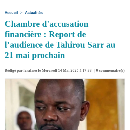
Accueil
>
Actualités
Chambre d'accusation
financière : Report de
l’audience de Tahirou Sarr au
21 mai prochain
Rédigé par leral.net le Mercredi 14 Mai 2025 à 17:33 | |
0
commentaire(s)|