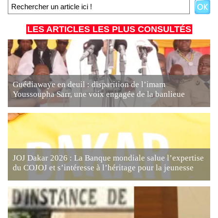
LES ARTICLES LES PLUS CONSULTÉS
Guédiawaye en deuil : disparition de l’imam
Youssoupha Sarr, une voix engagée de la banlieue
JOJ Dakar 2026 : La Banque mondiale salue l’expertise
du COJOJ et s’intéresse à l’héritage pour la jeunesse