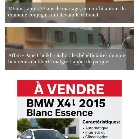
Mbour : après 33 ans de mariage, un conflit autour du
domicile conjugal finit devant le tribunal
Affaire Pape Cheikh Diallo : les bénéficiaires du non-
lieu remis en liberté malgré l’appel du parquet