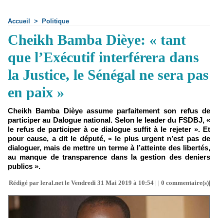
Accueil
>
Politique
Cheikh Bamba Dièye: « tant
que l’Exécutif interférera dans
la Justice, le Sénégal ne sera pas
en paix »
Cheikh Bamba Dièye assume parfaitement son refus de
participer au Dalogue national. Selon le leader du FSDBJ, «
le refus de participer à ce dialogue suffit à le rejeter ». Et
pour cause, a dit le député, « le plus urgent n’est pas de
dialoguer, mais de mettre un terme à l’atteinte des libertés,
au manque de transparence dans la gestion des deniers
publics ».
Rédigé par leral.net le Vendredi 31 Mai 2019 à 10:54 | |
0
commentaire(s)|