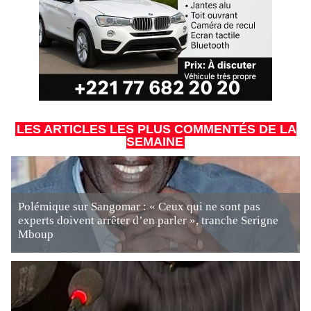
LES ARTICLES LES PLUS COMMENTÉS DE LA
SEMAINE
Polémique sur Sangomar : « Ceux qui ne sont pas
experts doivent arrêter d’en parler », tranche Serigne
Mboup