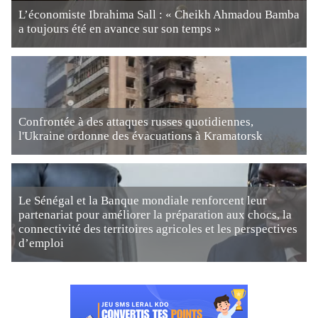
L’économiste Ibrahima Sall : « Cheikh Ahmadou Bamba
a toujours été en avance sur son temps »
Confrontée à des attaques russes quotidiennes,
l'Ukraine ordonne des évacuations à Kramatorsk
Le Sénégal et la Banque mondiale renforcent leur
partenariat pour améliorer la préparation aux chocs, la
connectivité des territoires agricoles et les perspectives
d’emploi