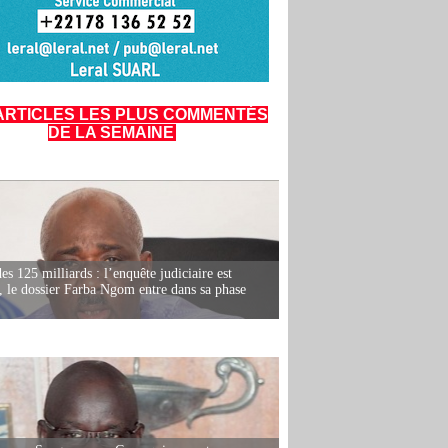
ARTICLES LES PLUS COMMENTÉS
DE LA SEMAINE
es 125 milliards : l’enquête judiciaire est
, le dossier Farba Ngom entre dans sa phase