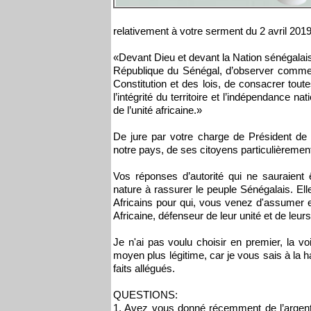
relativement à votre serment du 2 avril 2019,
«Devant Dieu et devant la Nation sénégalaise
République du Sénégal, d’observer comme 
Constitution et des lois, de consacrer toute
l’intégrité du territoire et l’indépendance n
de l’unité africaine.»
De jure par votre charge de Président de 
notre pays, de ses citoyens particulièrement
Vos réponses d’autorité qui ne sauraient
nature à rassurer le peuple Sénégalais. Elle
Africains pour qui, vous venez d'assumer e
Africaine, défenseur de leur unité et de leur
Je n'ai pas voulu choisir en premier, la v
moyen plus légitime, car je vous sais à la h
faits allégués.
QUESTIONS:
1. Avez vous donné récemment de l’argent à