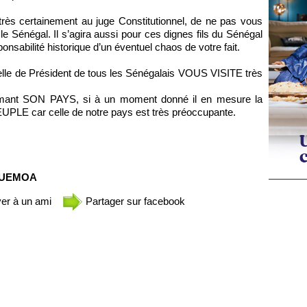
 et très certainement au juge Constitutionnel, de ne pas vous
le Sénégal. Il s’agira aussi pour ces dignes fils du Sénégal
ponsabilité historique d’un éventuel chaos de votre fait.
celle de Président de tous les Sénégalais VOUS VISITE très
 aimant SON PAYS, si à un moment donné il en mesure la
UPLE car celle de notre pays est très préoccupante.
 l’UEMOA
er à un ami
Partager sur facebook