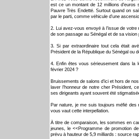
est ce un montant de 12 millions d’euros s
Pauvre Très Endetté. Surtout quand on sait q
par le parti, comme véhicule d'une ascensio
2. Lui avez-vous envoyé à l’issue de votre
de son passage au Sénégal et de sa vision p
3. Si par extraordinaire tout cela était av
Président de la République du Sénégal ou d
4. Enfin êtes vous sérieusement dans la l
février 2024 ?
Bruissements de salons d’ici et hors de nos 
laver l’honneur de notre cher Président, ce
ses dirigeants ayant souvent été stigmatisé
Par nature, je me suis toujours méfié des
vous vaut cette interpellation.
À titre de comparaison, les sommes en cau
jeunes, le <<Programme de promotion de l
prévu à hauteur de 5,9 milliards : source 