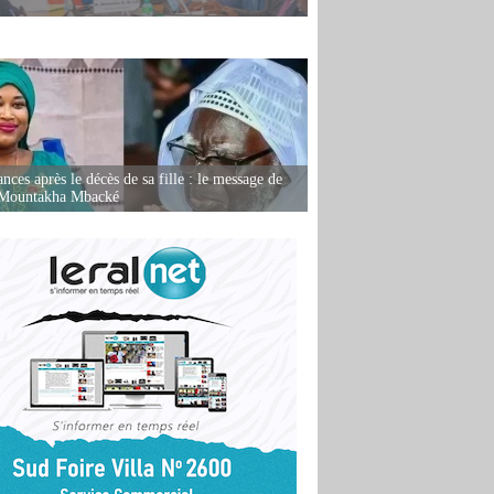
nces après le décès de sa fille : le message de
 Mountakha Mbacké