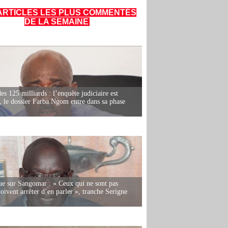
ARTICLES LES PLUS COMMENTÉS
DE LA SEMAINE
es 125 milliards : l’enquête judiciaire est
, le dossier Farba Ngom entre dans sa phase
e sur Sangomar : « Ceux qui ne sont pas
oivent arrêter d’en parler », tranche Serigne