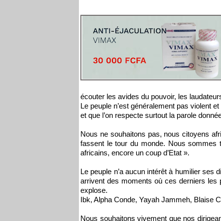
écouter les avides du pouvoir, les laudateur
Le peuple n’est généralement pas violent et 
et que l’on respecte surtout la parole donnée
Nous ne souhaitons pas, nous citoyens afri
fassent le tour du monde. Nous sommes to
africains, encore un coup d’Etat ».
Le peuple n’a aucun intérêt à humilier ses d
arrivent des moments où ces derniers les p
explose.
Ibk, Alpha Conde, Yayah Jammeh, Blaise C
Nous souhaitons vivement que nos dirigeant