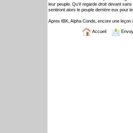
leur peuple. Qu’il regarde droit devant san
sentiront alors le peuple derrière eux pour l
Apres IBK, Alpha Conde, encore une leçon à
Accueil
Envoy