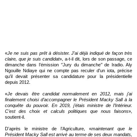
«
Je ne suis pas prêt à désister. J’ai déjà indiqué de façon très
claire, que je suis candidat
», a-t-il dit, lors de son passage, ce
dimanche dans l’émission ‘’Jury du dimanche’’ de Iradio. Aly
Ngouille Ndiaye qui ne compte pas reculer d’un iota, précise
qu’il devait présenter sa candidature pour la présidentielle
depuis 2012.
«
Je devais être candidat normalement en 2012, mais j’ai
finalement choisi d’accompagner le Président Macky Sall à la
conquête du pouvoir. En 2019, j’étais ministre de l’Intérieur.
C’est des choix et calculs politiques que nous faisons
»,
soutient-il.
D'après le ministre de l’Agriculture, «
maintenant que le
Président Macky Sall est arrivé au terme de ses deux mandats,