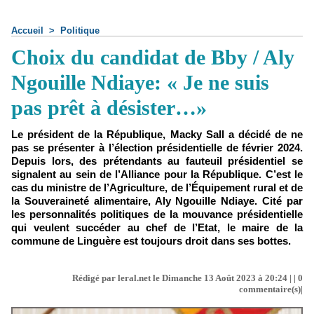
Accueil
>
Politique
Choix du candidat de Bby / Aly
Ngouille Ndiaye: « Je ne suis
pas prêt à désister…»
Le président de la République, Macky Sall a décidé de ne
pas se présenter à l’élection présidentielle de février 2024.
Depuis lors, des prétendants au fauteuil présidentiel se
signalent au sein de l’Alliance pour la République. C’est le
cas du ministre de l’Agriculture, de l’Équipement rural et de
la Souveraineté alimentaire, Aly Ngouille Ndiaye. Cité par
les personnalités politiques de la mouvance présidentielle
qui veulent succéder au chef de l’Etat, le maire de la
commune de Linguère est toujours droit dans ses bottes.
Rédigé par leral.net le Dimanche 13 Août 2023 à 20:24 | |
0
commentaire(s)|