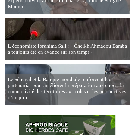
experts doivent arrêter d’en parler », tranche Serigne
Mboup
L’économiste Ibrahima Sall : « Cheikh Ahmadou Bamba
a toujours été en avance sur son temps »
Le Sénégal et la Banque mondiale renforcent leur
partenariat pour améliorer la préparation aux chocs, la
connectivité des territoires agricoles et les perspectives
d’emploi