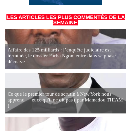
LES ARTICLES LES PLUS COMMENTÉS DE LA
SEMAINE
Affaire des 125 milliards : l’enquête judiciaire est
terminée, le dossier Farba Ngom entre dans sa phase
décisive
Ce que le premier tour de scrutin à New York nous
apprend — et ce qu'il ne dit pas ( par Mamadou THIAM
)