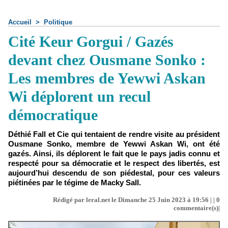
Accueil
>
Politique
Cité Keur Gorgui / Gazés
devant chez Ousmane Sonko :
Les membres de Yewwi Askan
Wi déplorent un recul
démocratique
Déthié Fall et Cie qui tentaient de rendre visite au président
Ousmane Sonko, membre de Yewwi Askan Wi, ont été
gazés. Ainsi, ils déplorent le fait que le pays jadis connu et
respecté pour sa démocratie et le respect des libertés, est
aujourd’hui descendu de son piédestal, pour ces valeurs
piétinées par le tégime de Macky Sall.
Rédigé par leral.net le Dimanche 25 Juin 2023 à 19:56 | |
0
commentaire(s)|