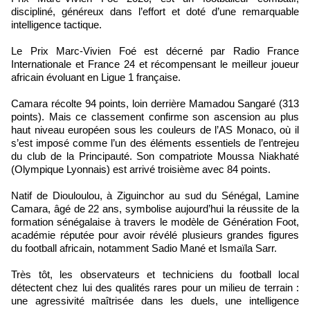
discipliné, généreux dans l’effort et doté d’une remarquable
intelligence tactique.
Le Prix Marc-Vivien Foé est décerné par Radio France
Internationale et France 24 et récompensant le meilleur joueur
africain évoluant en Ligue 1 française.
Camara récolte 94 points, loin derrière Mamadou Sangaré (313
points). Mais ce classement confirme son ascension au plus
haut niveau européen sous les couleurs de l’AS Monaco, où il
s’est imposé comme l’un des éléments essentiels de l’entrejeu
du club de la Principauté. Son compatriote Moussa Niakhaté
(Olympique Lyonnais) est arrivé troisième avec 84 points.
Natif de Diouloulou, à Ziguinchor au sud du Sénégal, Lamine
Camara, âgé de 22 ans, symbolise aujourd’hui la réussite de la
formation sénégalaise à travers le modèle de Génération Foot,
académie réputée pour avoir révélé plusieurs grandes figures
du football africain, notamment Sadio Mané et Ismaïla Sarr.
Très tôt, les observateurs et techniciens du football local
détectent chez lui des qualités rares pour un milieu de terrain :
une agressivité maîtrisée dans les duels, une intelligence