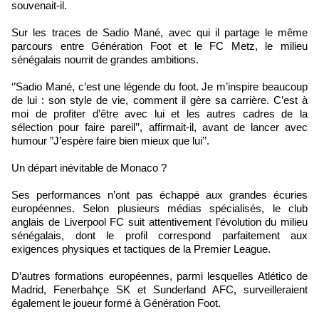
souvenait-il.
Sur les traces de Sadio Mané, avec qui il partage le même
parcours entre Génération Foot et le FC Metz, le milieu
sénégalais nourrit de grandes ambitions.
‘’Sadio Mané, c’est une légende du foot. Je m’inspire beaucoup
de lui : son style de vie, comment il gère sa carrière. C’est à
moi de profiter d’être avec lui et les autres cadres de la
sélection pour faire pareil’’, affirmait-il, avant de lancer avec
humour ”J’espère faire bien mieux que lui’’.
Un départ inévitable de Monaco ?
Ses performances n’ont pas échappé aux grandes écuries
européennes. Selon plusieurs médias spécialisés, le club
anglais de Liverpool FC suit attentivement l’évolution du milieu
sénégalais, dont le profil correspond parfaitement aux
exigences physiques et tactiques de la Premier League.
D’autres formations européennes, parmi lesquelles Atlético de
Madrid, Fenerbahçe SK et Sunderland AFC, surveilleraient
également le joueur formé à Génération Foot.