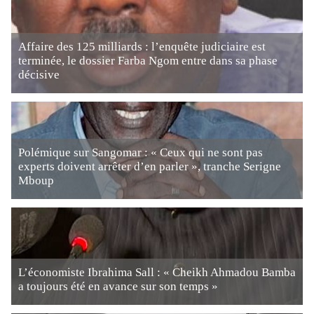
Affaire des 125 milliards : l’enquête judiciaire est
terminée, le dossier Farba Ngom entre dans sa phase
décisive
Polémique sur Sangomar : « Ceux qui ne sont pas
experts doivent arrêter d’en parler », tranche Serigne
Mboup
L’économiste Ibrahima Sall : « Cheikh Ahmadou Bamba
a toujours été en avance sur son temps »