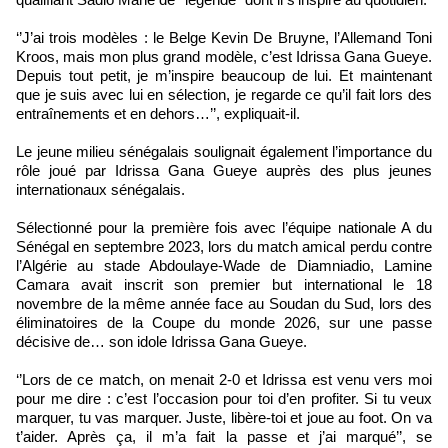
‘’J’ai trois modèles : le Belge Kevin De Bruyne, l’Allemand Toni
Kroos, mais mon plus grand modèle, c’est Idrissa Gana Gueye.
Depuis tout petit, je m’inspire beaucoup de lui. Et maintenant
que je suis avec lui en sélection, je regarde ce qu’il fait lors des
entraînements et en dehors…’’, expliquait-il.
Le jeune milieu sénégalais soulignait également l’importance du
rôle joué par Idrissa Gana Gueye auprès des plus jeunes
internationaux sénégalais.
Sélectionné pour la première fois avec l’équipe nationale A du
Sénégal en septembre 2023, lors du match amical perdu contre
l’Algérie au stade Abdoulaye-Wade de Diamniadio, Lamine
Camara avait inscrit son premier but international le 18
novembre de la même année face au Soudan du Sud, lors des
éliminatoires de la Coupe du monde 2026, sur une passe
décisive de… son idole Idrissa Gana Gueye.
‘’Lors de ce match, on menait 2-0 et Idrissa est venu vers moi
pour me dire : c’est l’occasion pour toi d’en profiter. Si tu veux
marquer, tu vas marquer. Juste, libère-toi et joue au foot. On va
t’aider. Après ça, il m’a fait la passe et j’ai marqué’’, se