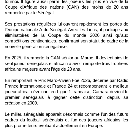
tournoi. Il figure aussi parmi les joueurs les plus en vue de la
Coupe d’Afrique des nations (CAN) des moins de 20 ans
remportée par le Sénégal.
Ses prestations régulières lui ouvrent rapidement les portes de
l’équipe nationale A du Sénégal. Avec les Lions, il participe aux
éliminatoires de la Coupe du monde 2026 ainsi qu’aux
compétitions continentales, confirmant son statut de cadre de la
nouvelle génération sénégalaise.
En 2025, il remporte la CAN sénior au Maroc. Il devient ainsi le
seul joueur sénégalais et africain à avoir remporté trois trophées
africains majeurs avant l’âge de 23 ans.
En remportant le Prix Marc-Vivien Foé 2026, décerné par Radio
France Internationale et France 24 et récompensant le meilleur
joueur africain évoluant en Ligue 1 française, Camara devient le
premier sénégalais à gagner cette distinction, depuis sa
création en 2009.
Le milieu sénégalais apparaît désormais comme l’un des futurs
cadres du football sénégalais et l’un des joueurs africains les
plus prometteurs évoluant actuellement en Europe.