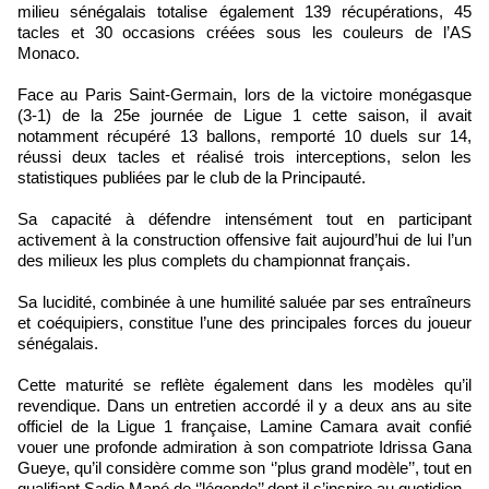
milieu sénégalais totalise également 139 récupérations, 45
tacles et 30 occasions créées sous les couleurs de l’AS
Monaco.
Face au Paris Saint-Germain, lors de la victoire monégasque
(3-1) de la 25e journée de Ligue 1 cette saison, il avait
notamment récupéré 13 ballons, remporté 10 duels sur 14,
réussi deux tacles et réalisé trois interceptions, selon les
statistiques publiées par le club de la Principauté.
Sa capacité à défendre intensément tout en participant
activement à la construction offensive fait aujourd’hui de lui l’un
des milieux les plus complets du championnat français.
Sa lucidité, combinée à une humilité saluée par ses entraîneurs
et coéquipiers, constitue l’une des principales forces du joueur
sénégalais.
Cette maturité se reflète également dans les modèles qu’il
revendique. Dans un entretien accordé il y a deux ans au site
officiel de la Ligue 1 française, Lamine Camara avait confié
vouer une profonde admiration à son compatriote Idrissa Gana
Gueye, qu’il considère comme son ‘’plus grand modèle’’, tout en
qualifiant Sadio Mané de ‘’légende’’ dont il s’inspire au quotidien.