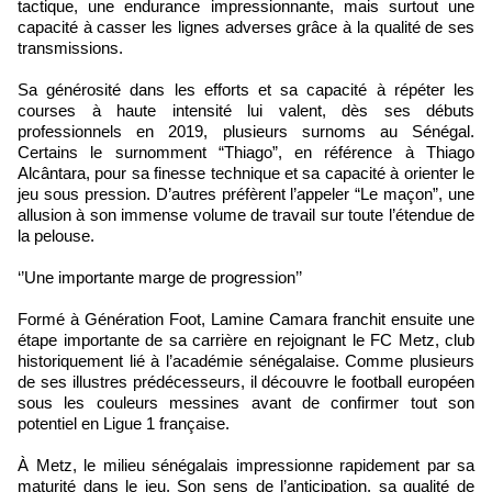
tactique, une endurance impressionnante, mais surtout une
capacité à casser les lignes adverses grâce à la qualité de ses
transmissions.
Sa générosité dans les efforts et sa capacité à répéter les
courses à haute intensité lui valent, dès ses débuts
professionnels en 2019, plusieurs surnoms au Sénégal.
Certains le surnomment “Thiago”, en référence à Thiago
Alcântara, pour sa finesse technique et sa capacité à orienter le
jeu sous pression. D’autres préfèrent l’appeler “Le maçon”, une
allusion à son immense volume de travail sur toute l’étendue de
la pelouse.
‘’Une importante marge de progression’’
Formé à Génération Foot, Lamine Camara franchit ensuite une
étape importante de sa carrière en rejoignant le FC Metz, club
historiquement lié à l’académie sénégalaise. Comme plusieurs
de ses illustres prédécesseurs, il découvre le football européen
sous les couleurs messines avant de confirmer tout son
potentiel en Ligue 1 française.
À Metz, le milieu sénégalais impressionne rapidement par sa
maturité dans le jeu. Son sens de l’anticipation, sa qualité de