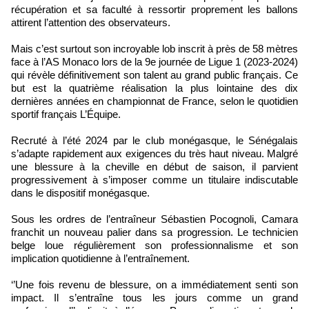
récupération et sa faculté à ressortir proprement les ballons
attirent l’attention des observateurs.
Mais c’est surtout son incroyable lob inscrit à près de 58 mètres
face à l’AS Monaco lors de la 9e journée de Ligue 1 (2023-2024)
qui révèle définitivement son talent au grand public français. Ce
but est la quatrième réalisation la plus lointaine des dix
dernières années en championnat de France, selon le quotidien
sportif français L’Équipe.
Recruté à l’été 2024 par le club monégasque, le Sénégalais
s’adapte rapidement aux exigences du très haut niveau. Malgré
une blessure à la cheville en début de saison, il parvient
progressivement à s’imposer comme un titulaire indiscutable
dans le dispositif monégasque.
Sous les ordres de l’entraîneur Sébastien Pocognoli, Camara
franchit un nouveau palier dans sa progression. Le technicien
belge loue régulièrement son professionnalisme et son
implication quotidienne à l’entraînement.
‘’Une fois revenu de blessure, on a immédiatement senti son
impact. Il s’entraîne tous les jours comme un grand