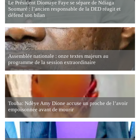
Le Président Diomaye Faye se sépare de Ndiaga
Soumaré : l’ancien responsable de la DED réagit et
défend son bilan
Assemblée nationale : onze textes majeurs au
programme de la session extraordinaire
Touba: Ndèye Amy Dione accuse un proche de l’avoir
empoisonnée avant de mourir