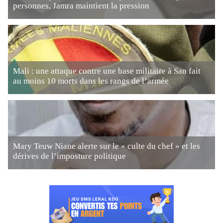
personnes, Jamra maintient la pression
Mali : une attaque contre une base militaire à San fait
au moins 10 morts dans les rangs de l’armée
Mary Teuw Niane alerte sur le « culte du chef » et les
dérives de l’imposture politique