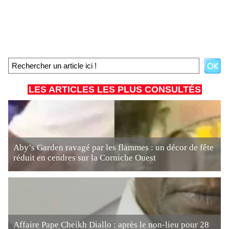
LES ARTICLES LES PLUS CONSULTÉS
Aby’s Garden ravagé par les flammes : un décor de fête
réduit en cendres sur la Corniche Ouest
Affaire Pape Cheikh Diallo : après le non-lieu pour 28