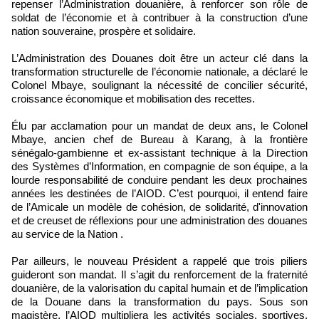
repenser l’Administration douanière, à renforcer son rôle de
soldat de l’économie et à contribuer à la construction d’une
nation souveraine, prospère et solidaire.
L’Administration des Douanes doit être un acteur clé dans la
transformation structurelle de l’économie nationale, a déclaré le
Colonel Mbaye, soulignant la nécessité de concilier sécurité,
croissance économique et mobilisation des recettes.
Élu par acclamation pour un mandat de deux ans, le Colonel
Mbaye, ancien chef de Bureau à Karang, à la frontière
sénégalo-gambienne et ex-assistant technique à la Direction
des Systèmes d’Information, en compagnie de son équipe, a la
lourde responsabilité de conduire pendant les deux prochaines
années les destinées de l’AIOD. C’est pourquoi, il entend faire
de l’Amicale un modèle de cohésion, de solidarité, d'innovation
et de creuset de réflexions pour une administration des douanes
au service de la Nation .
Par ailleurs, le nouveau Président a rappelé que trois piliers
guideront son mandat. Il s’agit du renforcement de la fraternité
douanière, de la valorisation du capital humain et de l’implication
de la Douane dans la transformation du pays. Sous son
magistère, l’AIOD multipliera les activités sociales, sportives,