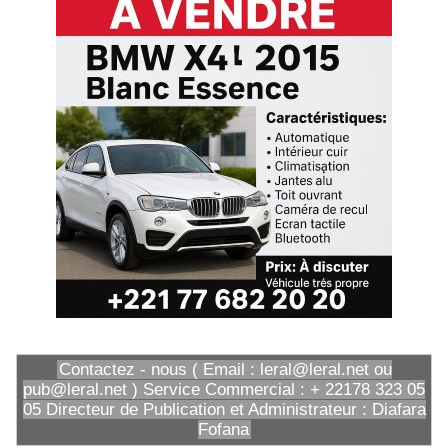
Contactez - nous ( Email : leral@leral.net ou
pub@leral.net ) Service Commercial : + 22178 323 05
05 Directeur de Publication et Administrateur : Diafara
Fofana