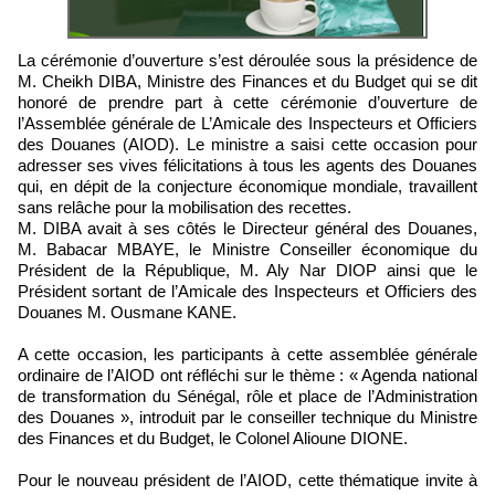
La cérémonie d’ouverture s’est déroulée sous la présidence de
M. Cheikh DIBA, Ministre des Finances et du Budget qui se dit
honoré de prendre part à cette cérémonie d’ouverture de
l’Assemblée générale de L’Amicale des Inspecteurs et Officiers
des Douanes (AIOD). Le ministre a saisi cette occasion pour
adresser ses vives félicitations à tous les agents des Douanes
qui, en dépit de la conjecture économique mondiale, travaillent
sans relâche pour la mobilisation des recettes.
M. DIBA avait à ses côtés le Directeur général des Douanes,
M. Babacar MBAYE, le Ministre Conseiller économique du
Président de la République, M. Aly Nar DIOP ainsi que le
Président sortant de l’Amicale des Inspecteurs et Officiers des
Douanes M. Ousmane KANE.
A cette occasion, les participants à cette assemblée générale
ordinaire de l’AIOD ont réfléchi sur le thème : « Agenda national
de transformation du Sénégal, rôle et place de l’Administration
des Douanes », introduit par le conseiller technique du Ministre
des Finances et du Budget, le Colonel Alioune DIONE.
Pour le nouveau président de l’AIOD, cette thématique invite à