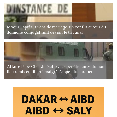
Mbour : après 33 ans de mariage, un conflit autour du
domicile conjugal finit devant le tribunal
Affaire Pape Cheikh Diallo : les bénéficiaires du non-
lieu remis en liberté malgré l’appel du parquet