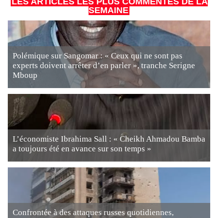
LES ARTICLES LES PLUS COMMENTÉS DE LA
SEMAINE
Polémique sur Sangomar : « Ceux qui ne sont pas
experts doivent arrêter d’en parler », tranche Serigne
Mboup
L’économiste Ibrahima Sall : « Cheikh Ahmadou Bamba
a toujours été en avance sur son temps »
Confrontée à des attaques russes quotidiennes,