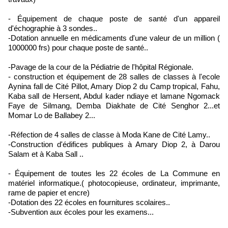
- Équipement de chaque poste de santé d'un appareil
d'échographie à 3 sondes..
-Dotation annuelle en médicaments d'une valeur de un million (
1000000 frs) pour chaque poste de santé..
-Pavage de la cour de la Pédiatrie de l'hôpital Régionale.
- construction et équipement de 28 salles de classes à l'ecole
Aynina fall de Cité Pillot, Amary Diop 2 du Camp tropical, Fahu,
Kaba sall de Hersent, Abdul kader ndiaye et lamane Ngomack
Faye de Silmang, Demba Diakhate de Cité Senghor 2...et
Momar Lo de Ballabey 2...
-Réfection de 4 salles de classe à Moda Kane de Cité Lamy..
-Construction d'édifices publiques à Amary Diop 2, à Darou
Salam et à Kaba Sall ..
- Équipement de toutes les 22 écoles de La Commune en
matériel informatique.( photocopieuse, ordinateur, imprimante,
rame de papier et encre)
-Dotation des 22 écoles en fournitures scolaires..
-Subvention aux écoles pour les examens...