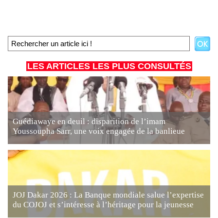
LES ARTICLES LES PLUS CONSULTÉS
Guédiawaye en deuil : disparition de l’imam
Youssoupha Sarr, une voix engagée de la banlieue
JOJ Dakar 2026 : La Banque mondiale salue l’expertise
du COJOJ et s’intéresse à l’héritage pour la jeunesse