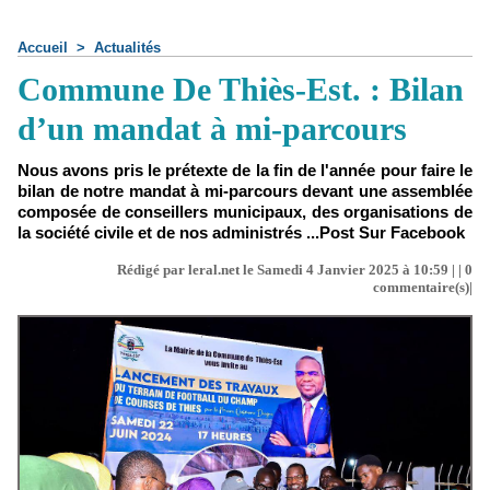
Accueil
>
Actualités
Commune De Thiès-Est. : Bilan
d’un mandat à mi-parcours
Nous avons pris le prétexte de la fin de l'année pour faire le
bilan de notre mandat à mi-parcours devant une assemblée
composée de conseillers municipaux, des organisations de
la société civile et de nos administrés ...Post Sur Facebook
Rédigé par leral.net le Samedi 4 Janvier 2025 à 10:59 | |
0
commentaire(s)|