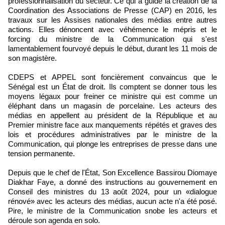
professionnalisation du secteur. Ce qui a guidé la création de la
Coordination des Associations de Presse (CAP) en 2016, les
travaux sur les Assises nationales des médias entre autres
actions. Elles dénoncent avec véhémence le mépris et le
forcing du ministre de la Communication qui s'est
lamentablement fourvoyé depuis le début, durant les 11 mois de
son magistère.
CDEPS et APPEL sont foncièrement convaincus que le
Sénégal est un État de droit. Ils comptent se donner tous les
moyens légaux pour freiner ce ministre qui est comme un
éléphant dans un magasin de porcelaine. Les acteurs des
médias en appellent au président de la République et au
Premier ministre face aux manquements répétés et graves des
lois et procédures administratives par le ministre de la
Communication, qui plonge les entreprises de presse dans une
tension permanente.
Depuis que le chef de l'État, Son Excellence Bassirou Diomaye
Diakhar Faye, a donné des instructions au gouvernement en
Conseil des ministres du 13 août 2024, pour un «dialogue
rénové» avec les acteurs des médias, aucun acte n'a été posé.
Pire, le ministre de la Communication snobe les acteurs et
déroule son agenda en solo.