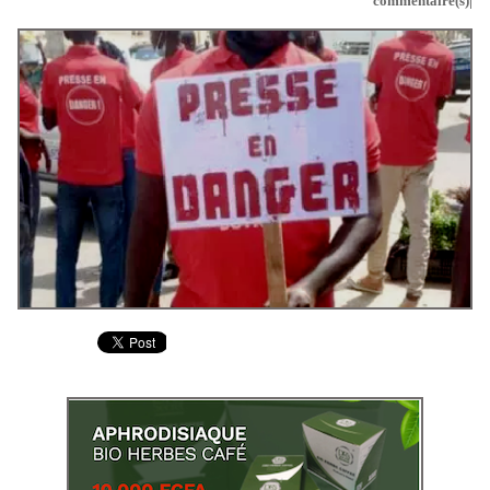
commentaire(s)|