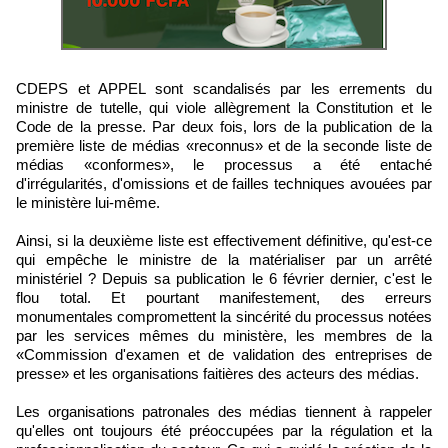
CDEPS et APPEL sont scandalisés par les errements du
ministre de tutelle, qui viole allègrement la Constitution et le
Code de la presse. Par deux fois, lors de la publication de la
première liste de médias «reconnus» et de la seconde liste de
médias «conformes», le processus a été entaché
d'irrégularités, d'omissions et de failles techniques avouées par
le ministère lui-même.
Ainsi, si la deuxième liste est effectivement définitive, qu'est-ce
qui empêche le ministre de la matérialiser par un arrêté
ministériel ? Depuis sa publication le 6 février dernier, c'est le
flou total. Et pourtant manifestement, des erreurs
monumentales compromettent la sincérité du processus notées
par les services mêmes du ministère, les membres de la
«Commission d'examen et de validation des entreprises de
presse» et les organisations faitières des acteurs des médias.
Les organisations patronales des médias tiennent à rappeler
qu'elles ont toujours été préoccupées par la régulation et la