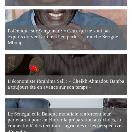
Polémique sur Sangomar : « Ceux qui ne sont pas
experts doivent arrêter d’en parler », tranche Serigne
Mboup
L’économiste Ibrahima Sall : « Cheikh Ahmadou Bamba
a toujours été en avance sur son temps »
Le Sénégal et la Banque mondiale renforcent leur
partenariat pour améliorer la préparation aux chocs, la
connectivité des territoires agricoles et les perspectives
d’emploi