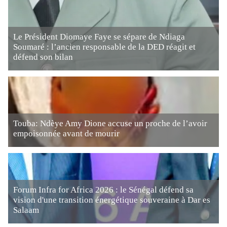
Le Président Diomaye Faye se sépare de Ndiaga
Soumaré : l’ancien responsable de la DED réagit et
défend son bilan
Touba: Ndèye Amy Dione accuse un proche de l’avoir
empoisonnée avant de mourir
Forum Infra for Africa 2026 : le Sénégal défend sa
vision d'une transition énergétique souveraine à Dar es
Salaam