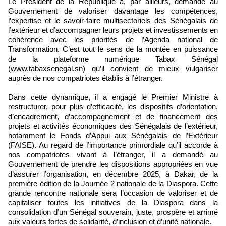
Le Président de la République a, par ailleurs, demandé au
Gouvernement de valoriser davantage les compétences,
l’expertise et le savoir-faire multisectoriels des Sénégalais de
l’extérieur et d’accompagner leurs projets et investissements en
cohérence avec les priorités de l’Agenda national de
Transformation. C’est tout le sens de la montée en puissance
de la plateforme numérique Tabax Sénégal
(www.tabaxsenegal.sn) qu’il convient de mieux vulgariser
auprès de nos compatriotes établis à l’étranger.
Dans cette dynamique, il a engagé le Premier Ministre à
restructurer, pour plus d’efficacité, les dispositifs d’orientation,
d’encadrement, d’accompagnement et de financement des
projets et activités économiques des Sénégalais de l’extérieur,
notamment le Fonds d’Appui aux Sénégalais de l’Extérieur
(FAISE). Au regard de l’importance primordiale qu’il accorde à
nos compatriotes vivant à l’étranger, il a demandé au
Gouvernement de prendre les dispositions appropriées en vue
d’assurer l’organisation, en décembre 2025, à Dakar, de la
première édition de la Journée 2 nationale de la Diaspora. Cette
grande rencontre nationale sera l’occasion de valoriser et de
capitaliser toutes les initiatives de la Diaspora dans la
consolidation d’un Sénégal souverain, juste, prospère et arrimé
aux valeurs fortes de solidarité, d’inclusion et d’unité nationale.