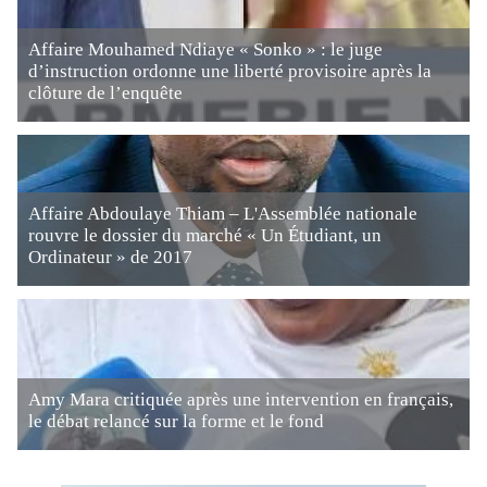
Affaire Mouhamed Ndiaye « Sonko » : le juge
d’instruction ordonne une liberté provisoire après la
clôture de l’enquête
Affaire Abdoulaye Thiam – L'Assemblée nationale
rouvre le dossier du marché « Un Étudiant, un
Ordinateur » de 2017
Amy Mara critiquée après une intervention en français,
le débat relancé sur la forme et le fond