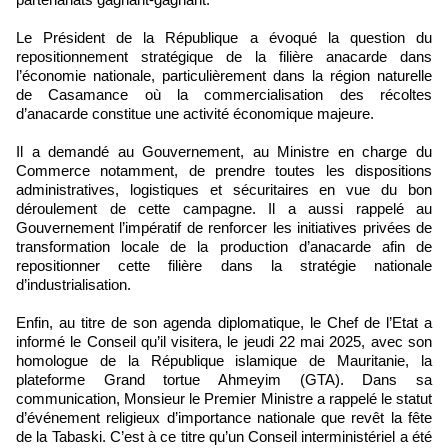
Le Président de la République a évoqué la question du
repositionnement stratégique de la filière anacarde dans
l’économie nationale, particulièrement dans la région naturelle
de Casamance où la commercialisation des récoltes
d’anacarde constitue une activité économique majeure.
Il a demandé au Gouvernement, au Ministre en charge du
Commerce notamment, de prendre toutes les dispositions
administratives, logistiques et sécuritaires en vue du bon
déroulement de cette campagne. Il a aussi rappelé au
Gouvernement l’impératif de renforcer les initiatives privées de
transformation locale de la production d’anacarde afin de
repositionner cette filière dans la stratégie nationale
d’industrialisation.
Enfin, au titre de son agenda diplomatique, le Chef de l’Etat a
informé le Conseil qu’il visitera, le jeudi 22 mai 2025, avec son
homologue de la République islamique de Mauritanie, la
plateforme Grand tortue Ahmeyim (GTA). Dans sa
communication, Monsieur le Premier Ministre a rappelé le statut
d’événement religieux d’importance nationale que revêt la fête
de la Tabaski. C’est à ce titre qu’un Conseil interministériel a été