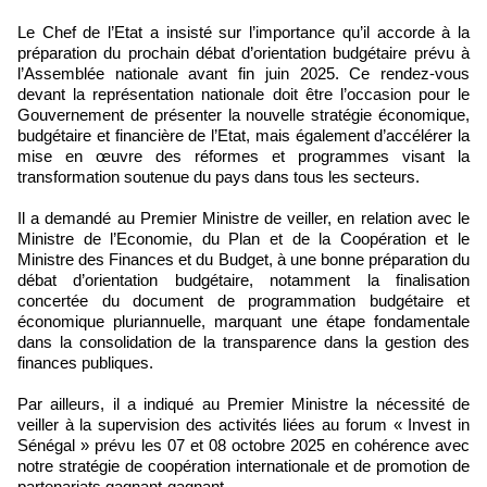
Le Chef de l’Etat a insisté sur l’importance qu’il accorde à la
préparation du prochain débat d’orientation budgétaire prévu à
l’Assemblée nationale avant fin juin 2025. Ce rendez-vous
devant la représentation nationale doit être l’occasion pour le
Gouvernement de présenter la nouvelle stratégie économique,
budgétaire et financière de l’Etat, mais également d’accélérer la
mise en œuvre des réformes et programmes visant la
transformation soutenue du pays dans tous les secteurs.
Il a demandé au Premier Ministre de veiller, en relation avec le
Ministre de l’Economie, du Plan et de la Coopération et le
Ministre des Finances et du Budget, à une bonne préparation du
débat d’orientation budgétaire, notamment la finalisation
concertée du document de programmation budgétaire et
économique pluriannuelle, marquant une étape fondamentale
dans la consolidation de la transparence dans la gestion des
finances publiques.
Par ailleurs, il a indiqué au Premier Ministre la nécessité de
veiller à la supervision des activités liées au forum « Invest in
Sénégal » prévu les 07 et 08 octobre 2025 en cohérence avec
notre stratégie de coopération internationale et de promotion de
partenariats gagnant-gagnant.