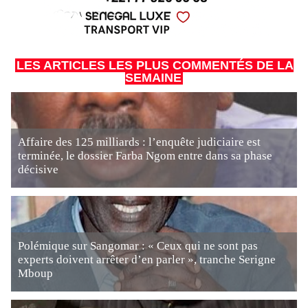
LES ARTICLES LES PLUS COMMENTÉS DE LA
SEMAINE
Affaire des 125 milliards : l’enquête judiciaire est
terminée, le dossier Farba Ngom entre dans sa phase
décisive
Polémique sur Sangomar : « Ceux qui ne sont pas
experts doivent arrêter d’en parler », tranche Serigne
Mboup