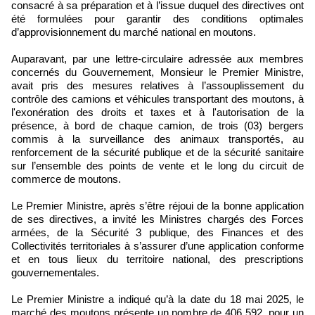
consacré à sa préparation et à l’issue duquel des directives ont
été formulées pour garantir des conditions optimales
d’approvisionnement du marché national en moutons.
Auparavant, par une lettre-circulaire adressée aux membres
concernés du Gouvernement, Monsieur le Premier Ministre,
avait pris des mesures relatives à l’assouplissement du
contrôle des camions et véhicules transportant des moutons, à
l'exonération des droits et taxes et à l'autorisation de la
présence, à bord de chaque camion, de trois (03) bergers
commis à la surveillance des animaux transportés, au
renforcement de la sécurité publique et de la sécurité sanitaire
sur l’ensemble des points de vente et le long du circuit de
commerce de moutons.
Le Premier Ministre, après s’être réjoui de la bonne application
de ses directives, a invité les Ministres chargés des Forces
armées, de la Sécurité 3 publique, des Finances et des
Collectivités territoriales à s’assurer d’une application conforme
et en tous lieux du territoire national, des prescriptions
gouvernementales.
Le Premier Ministre a indiqué qu’à la date du 18 mai 2025, le
marché des moutons présente un nombre de 406 592, pour un