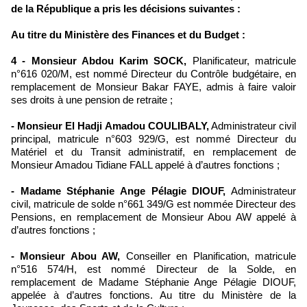
de la République a pris les décisions suivantes :
Au titre du Ministère des Finances et du Budget :
4 - Monsieur Abdou Karim SOCK,
Planificateur, matricule
n°616 020/M, est nommé Directeur du Contrôle budgétaire, en
remplacement de Monsieur Bakar FAYE, admis à faire valoir
ses droits à une pension de retraite ;
- Monsieur El Hadji Amadou COULIBALY,
Administrateur civil
principal, matricule n°603 929/G, est nommé Directeur du
Matériel et du Transit administratif, en remplacement de
Monsieur Amadou Tidiane FALL appelé à d’autres fonctions ;
- Madame Stéphanie Ange Pélagie DIOUF,
Administrateur
civil, matricule de solde n°661 349/G est nommée Directeur des
Pensions, en remplacement de Monsieur Abou AW appelé à
d’autres fonctions ;
- Monsieur Abou AW,
Conseiller en Planification, matricule
n°516 574/H, est nommé Directeur de la Solde, en
remplacement de Madame Stéphanie Ange Pélagie DIOUF,
appelée à d’autres fonctions. Au titre du Ministère de la