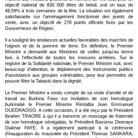
objectif national de 830 000 têtes de bétail, soit un taux de
48,99% à trois semaines de la fête. La situation est également
satisfaisante sur l’aménagement fonctionnel des points de
vente, avec un objectif de 278 points officiels fixés par les
Gouverneurs de Région.
Il a souligné les tendances actuelles favorables des marchés de
l’oignon et de la pomme de terre. En définitive, le Premier
Ministre a demandé aux Ministres de veiller, jusqu’au terme
fixé, à l’effectivité de toutes les mesures arrêtées. Sur le
registre de la Solidarité nationale, le Premier Ministre suit, avec
beaucoup d’attention, le déploiement des instruments publics
d’assistance aux groupes vulnérables, pour leur permettre de
pouvoir fêter la Tabaski dans la dignité.
Le Premier Ministre a rendu compte de sa visite d’amitié et de
travail au Burkina Faso sur invitation de son homologue
burkinabé le Premier Ministre Rimtalba Jean Emmanuel
OUEDRAOGO. A cette occasion, il a été reçu par le Président
Ibrahim TRAORE à qui il a transmis un message de fraternité
de son homologue sénégalais, le Président Bassirou Diomaye
Diakhar FAYE. Il a également participé à la cérémonie
d’inauguration du mausolée du Président Thomas SANKARA,