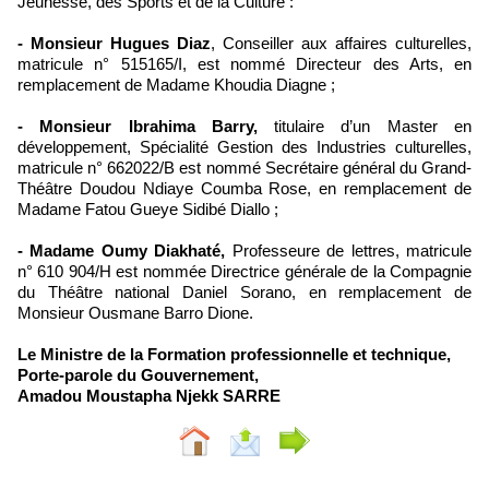
Jeunesse, des Sports et de la Culture :
- Monsieur Hugues Diaz
, Conseiller aux affaires culturelles,
matricule n° 515165/I, est nommé Directeur des Arts, en
remplacement de Madame Khoudia Diagne ;
- Monsieur Ibrahima Barry,
titulaire d’un Master en
développement, Spécialité Gestion des Industries culturelles,
matricule n° 662022/B est nommé Secrétaire général du Grand-
Théâtre Doudou Ndiaye Coumba Rose, en remplacement de
Madame Fatou Gueye Sidibé Diallo ;
- Madame Oumy Diakhaté,
Professeure de lettres, matricule
n° 610 904/H est nommée Directrice générale de la Compagnie
du Théâtre national Daniel Sorano, en remplacement de
Monsieur Ousmane Barro Dione.
Le Ministre de la Formation professionnelle et technique,
Porte-parole du Gouvernement,
Amadou Moustapha Njekk SARRE