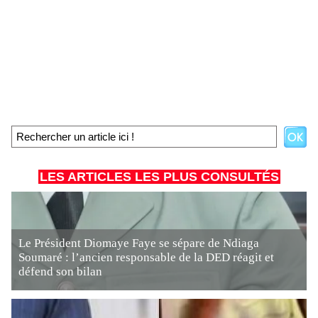
LES ARTICLES LES PLUS CONSULTÉS
Le Président Diomaye Faye se sépare de Ndiaga
Soumaré : l’ancien responsable de la DED réagit et
défend son bilan