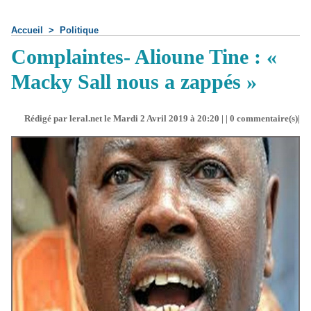
Accueil
>
Politique
Complaintes- Alioune Tine : «
Macky Sall nous a zappés »
Rédigé par leral.net le Mardi 2 Avril 2019 à 20:20 | |
0
commentaire(s)|