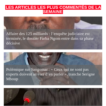
LES ARTICLES LES PLUS COMMENTÉS DE LA
SEMAINE
Affaire des 125 milliards : l’enquête judiciaire est
terminée, le dossier Farba Ngom entre dans sa phase
décisive
Polémique sur Sangomar : « Ceux qui ne sont pas
experts doivent arrêter d’en parler », tranche Serigne
Mboup