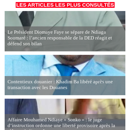
LES ARTICLES LES PLUS CONSULTÉS
Le Président Diomaye Faye se sépare de Ndiaga
Soumaré : l’ancien responsable de la DED réagit et
défend son bilan
Contentieux douanier : Khadim Ba libéré après une
transaction avec les Douanes
Affaire Mouhamed Ndiaye « Sonko » : le juge
d’instruction ordonne une liberté provisoire après la