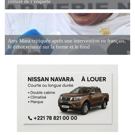
clôture de l’enquête
Amy Mara critiquée après une intervention en français,
le débat relancé sur la forme et le fond