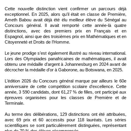
Cette nouvelle distinction vient confirmer un parcours déjà
exceptionnel. En 2025, alors qu’il était en classe de Première,
Ameth Babou avait déjà été élu meilleur élève du Sénégal au
Concours général. Il avait remporté cette année-là quatre
distinctions, avec des premiers prix en Français et en
Espagnol, ainsi que des troisièmes prix en Mathématiques et en
Citoyenneté et Droits de l’Homme.
Le jeune prodige s’est également illustré au niveau international.
Lors des Olympiades panafricaines de mathématiques, il avait
obtenu une médaille d’argent à Johannesburg en 2024 avant de
décrocher la médaille d’or à Gaborone, au Botswana, en 2025.
L’édition 2026 du Concours général marque par ailleurs le 60e
anniversaire de cette compétition scolaire d’excellence. Cette
année, 3 590 candidats, dont 61,27 % de filles, ont participé aux
épreuves organisées pour les classes de Première et de
Terminale.
Au terme des délibérations, 129 distinctions ont été attribuées,
avec 69 prix et 60 accessits pour 118 lauréats. Les séries
scientifiques se sont particulièrement distinguées, représentant
plus de 70 % des élèves récompensés.