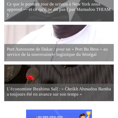
Ce que le premier tour de scrutin à New York nous
apprend — et ce qu'il ne dit pas ( par Mamadou THIAM
)
Port Autonome de Dakar : pour un « Port Bu Bess » au
service de la souveraineté logistique du Sénégal
L’économiste Ibrahima Sall : « Cheikh Ahmadou Bamba
a toujours été en avance sur son temps »