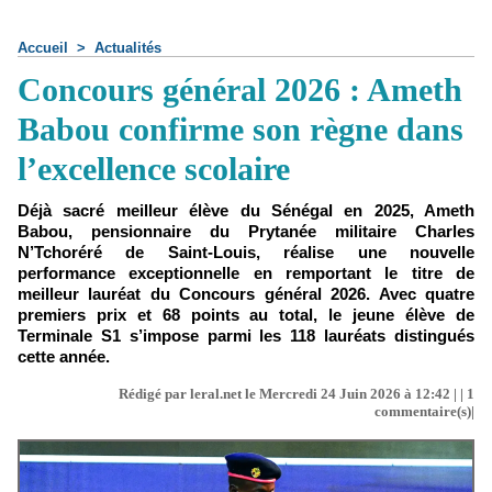
Accueil
>
Actualités
Concours général 2026 : Ameth
Babou confirme son règne dans
l’excellence scolaire
Déjà sacré meilleur élève du Sénégal en 2025, Ameth
Babou, pensionnaire du Prytanée militaire Charles
N’Tchoréré de Saint-Louis, réalise une nouvelle
performance exceptionnelle en remportant le titre de
meilleur lauréat du Concours général 2026. Avec quatre
premiers prix et 68 points au total, le jeune élève de
Terminale S1 s’impose parmi les 118 lauréats distingués
cette année.
Rédigé par leral.net le Mercredi 24 Juin 2026 à 12:42 | |
1
commentaire(s)|