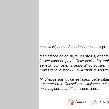
avec la loi, auront à rendre compte
», a prom
«
La justice de ce pays
, insiste-t-il,
c’est l
justice dans ce pays. Cette justice fait m
sérieux, compétents, aujourd’hui, souffrent
magistrat que Macky Sall a choisi
», regrette
“
A chaque fois qu’on est dans cette situa
suprême ou le Conseil constitutionnel qui 
nous supporter ça ?
”, a-t-il demandé.
Accueil
Envoy