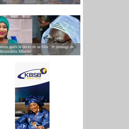
nces après le décès de sa fille : le message de
 Mountakha Mbacké