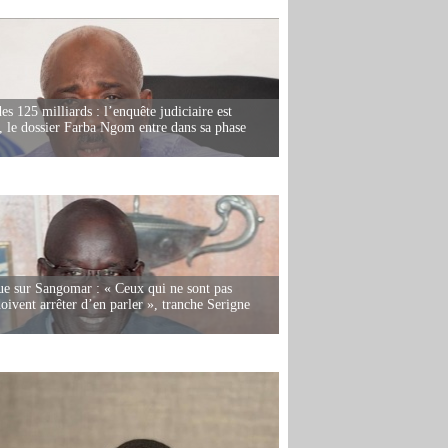
es 125 milliards : l’enquête judiciaire est
, le dossier Farba Ngom entre dans sa phase
e sur Sangomar : « Ceux qui ne sont pas
oivent arrêter d’en parler », tranche Serigne