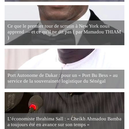
Ce que le premier tour de scrutin à New York nous
apprend — et ce qu'il ne dit pas ( par Mamadou THIAM
)
Port Autonome de Dakar : pour un « Port Bu Bess » au
service de la souveraineté logistique du Sénégal
L’économiste Ibrahima Sall : « Cheikh Ahmadou Bamba
a toujours été en avance sur son temps »