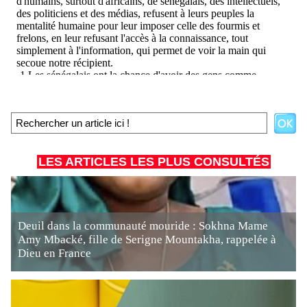
LES ARTICLES LES PLUS CONSULTÉS
Deuil dans la communauté mouride : Sokhna Mame
Amy Mbacké, fille de Serigne Mountakha, rappelée à
Dieu en France