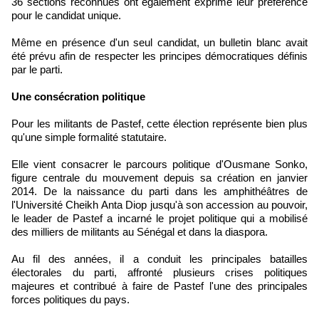
36 sections reconnues ont également exprimé leur préférence
pour le candidat unique.
Même en présence d'un seul candidat, un bulletin blanc avait
été prévu afin de respecter les principes démocratiques définis
par le parti.
Une consécration politique
Pour les militants de Pastef, cette élection représente bien plus
qu'une simple formalité statutaire.
Elle vient consacrer le parcours politique d'Ousmane Sonko,
figure centrale du mouvement depuis sa création en janvier
2014. De la naissance du parti dans les amphithéâtres de
l'Université Cheikh Anta Diop jusqu'à son accession au pouvoir,
le leader de Pastef a incarné le projet politique qui a mobilisé
des milliers de militants au Sénégal et dans la diaspora.
Au fil des années, il a conduit les principales batailles
électorales du parti, affronté plusieurs crises politiques
majeures et contribué à faire de Pastef l'une des principales
forces politiques du pays.