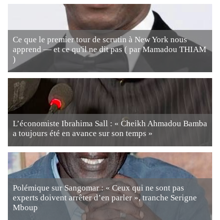
Ce que le premier tour de scrutin à New York nous
apprend — et ce qu'il ne dit pas ( par Mamadou THIAM
)
L’économiste Ibrahima Sall : « Cheikh Ahmadou Bamba
a toujours été en avance sur son temps »
Polémique sur Sangomar : « Ceux qui ne sont pas
experts doivent arrêter d’en parler », tranche Serigne
Mboup