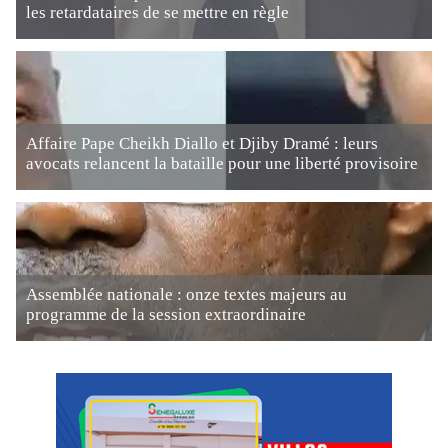
les retardataires de se mettre en règle
Affaire Pape Cheikh Diallo et Djiby Dramé : leurs
avocats relancent la bataille pour une liberté provisoire
Assemblée nationale : onze textes majeurs au
programme de la session extraordinaire