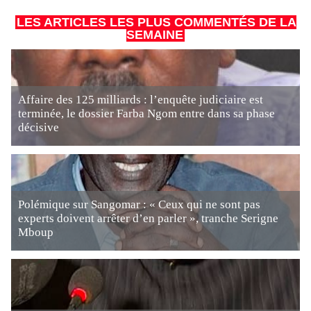
LES ARTICLES LES PLUS COMMENTÉS DE LA
SEMAINE
Affaire des 125 milliards : l’enquête judiciaire est
terminée, le dossier Farba Ngom entre dans sa phase
décisive
Polémique sur Sangomar : « Ceux qui ne sont pas
experts doivent arrêter d’en parler », tranche Serigne
Mboup