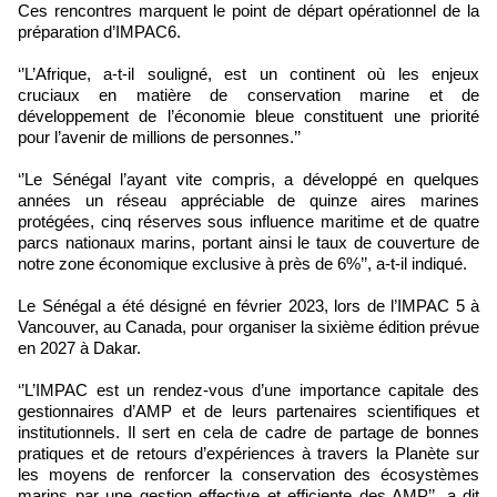
Ces rencontres marquent le point de départ opérationnel de la
préparation d’IMPAC6.
‘’L’Afrique, a-t-il souligné, est un continent où les enjeux
cruciaux en matière de conservation marine et de
développement de l’économie bleue constituent une priorité
pour l’avenir de millions de personnes.’’
‘’Le Sénégal l’ayant vite compris, a développé en quelques
années un réseau appréciable de quinze aires marines
protégées, cinq réserves sous influence maritime et de quatre
parcs nationaux marins, portant ainsi le taux de couverture de
notre zone économique exclusive à près de 6%’’, a-t-il indiqué.
Le Sénégal a été désigné en février 2023, lors de l’IMPAC 5 à
Vancouver, au Canada, pour organiser la sixième édition prévue
en 2027 à Dakar.
‘’L’IMPAC est un rendez-vous d’une importance capitale des
gestionnaires d’AMP et de leurs partenaires scientifiques et
institutionnels. Il sert en cela de cadre de partage de bonnes
pratiques et de retours d’expériences à travers la Planète sur
les moyens de renforcer la conservation des écosystèmes
marins par une gestion effective et efficiente des AMP’’, a dit