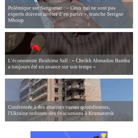
Polémique sur Sangomar : « Ceux qui ne sont pas
experts doivent arrêter d’en parler », tranche Serigne
Mboup
L’économiste Ibrahima Sall : « Cheikh Ahmadou Bamba
a toujours été en avance sur son temps »
Confrontée à des attaques russes quotidiennes,
l'Ukraine ordonne des évacuations à Kramatorsk