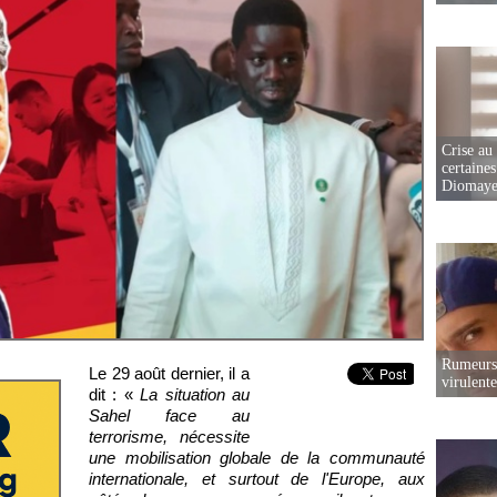
Crise au
certaines
Diomaye
Rumeurs 
Le 29 août dernier, il a
virulent
dit : «
La situation au
Sahel face au
terrorisme, nécessite
une mobilisation globale de la communauté
internationale, et surtout de l'Europe, aux