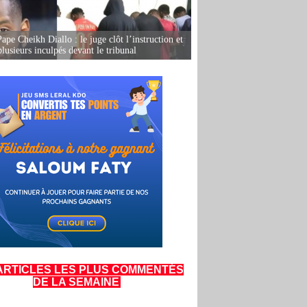
ape Cheikh Diallo : le juge clôt l’instruction et
lusieurs inculpés devant le tribunal
ARTICLES LES PLUS COMMENTÉS
DE LA SEMAINE