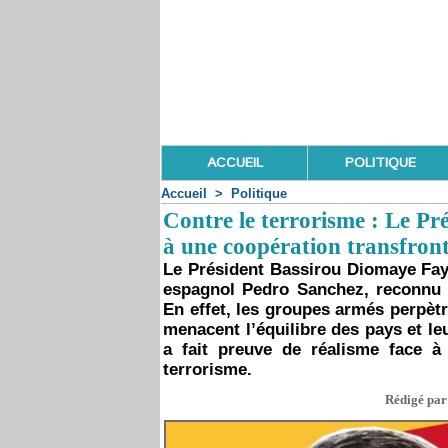
ACCUEIL
POLITIQUE
Accueil
>
Politique
Contre le terrorisme : Le P
à une coopération transfront
Le Président Bassirou Diomaye Fay
espagnol Pedro Sanchez, reconnu l
En effet, les groupes armés perpètr
menacent l’équilibre des pays et leur
a fait preuve de réalisme face à
terrorisme.
Rédigé par 