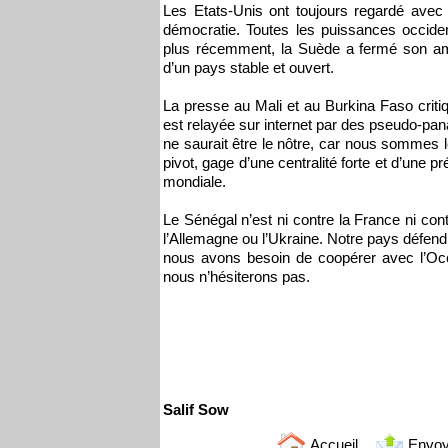
Les Etats-Unis ont toujours regardé avec 
démocratie. Toutes les puissances occiden
plus récemment, la Suède a fermé son amb
d’un pays stable et ouvert.
La presse au Mali et au Burkina Faso criti
est relayée sur internet par des pseudo-pan
ne saurait être le nôtre, car nous sommes l
pivot, gage d’une centralité forte et d’une 
mondiale.
Le Sénégal n’est ni contre la France ni con
l’Allemagne ou l’Ukraine. Notre pays défend 
nous avons besoin de coopérer avec l’Occ
nous n’hésiterons pas.
Salif Sow
Accueil
Envoy