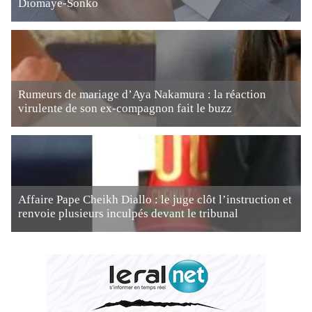
Diomaye-Sonko
Rumeurs de mariage d’Aya Nakamura : la réaction
virulente de son ex-compagnon fait le buzz
Affaire Pape Cheikh Diallo : le juge clôt l’instruction et
renvoie plusieurs inculpés devant le tribunal