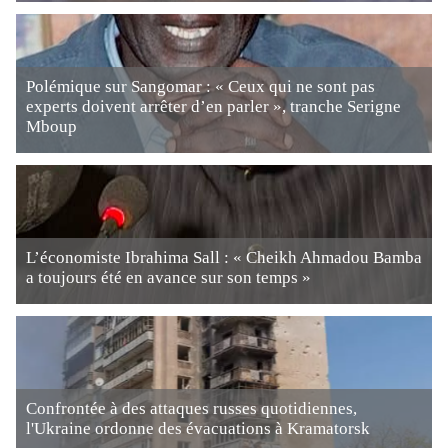
Polémique sur Sangomar : « Ceux qui ne sont pas
experts doivent arrêter d’en parler », tranche Serigne
Mboup
L’économiste Ibrahima Sall : « Cheikh Ahmadou Bamba
a toujours été en avance sur son temps »
Confrontée à des attaques russes quotidiennes,
l'Ukraine ordonne des évacuations à Kramatorsk