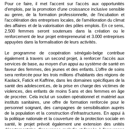
Pour ce faire, il met l’accent sur l’accès aux opportunités
d’emplois, par la promotion d’une croissance inclusive sensible
au genre, de la formation professionnelle, de l’incubation et
l’accélération des entreprises locales, de l’amélioration du climat
des affaires et de la valorisation des pôles emplois. En ce sens,
2.500 femmes seront soutenues dans la création ou le
renforcement de leur projet entrepreneurial et 3.000 entreprises
appuyées dans la formalisation de leurs activités.
Le programme de coopération sénégalo-belge contribue
également à travers un second projet, à renforcer l’accès aux
services de base, au moyen d'un appui au système de santé en
faveur des femmes, des jeunes et des enfants. L’offre de soins
sera renforcée pour les trois millions d’habitants des régions de
Kaolack, Fatick et Kaffrine, dans les domaines spécifiques de la
santé des adolescent.es, de la prise en charge des victimes de
violences, des enfants de moins 5 ans et des femmes en âge
de procréer. Cela inclut un soutien opérationnel et matériel aux
instituts sanitaires, une offre de formation renforcée pour le
personnel soignant, des campagnes de sensibilisation auprès
de la population et la construction d’infrastructures. En appui à
la politique nationale et la couverture de la protection sociale en
santé, le projet prévoit également une extension des unités