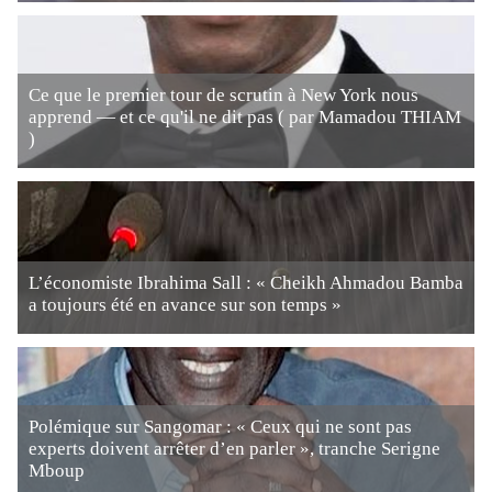
Ce que le premier tour de scrutin à New York nous
apprend — et ce qu'il ne dit pas ( par Mamadou THIAM
)
L’économiste Ibrahima Sall : « Cheikh Ahmadou Bamba
a toujours été en avance sur son temps »
Polémique sur Sangomar : « Ceux qui ne sont pas
experts doivent arrêter d’en parler », tranche Serigne
Mboup