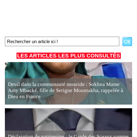
LES ARTICLES LES PLUS CONSULTÉS
Deuil dans la communauté mouride : Sokhna Mame
Amy Mbacké, fille de Serigne Mountakha, rappelée à
Dieu en France
Déclaration de patrimoine : le Garde des Sceaux somme