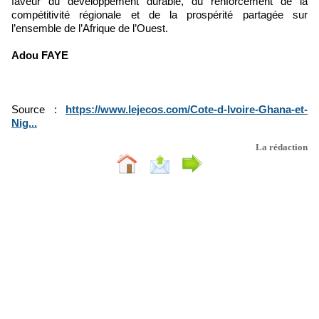
faveur du développement durable, du renforcement de la
compétitivité régionale et de la prospérité partagée sur
l’ensemble de l’Afrique de l’Ouest.
Adou FAYE
Source :
https://www.lejecos.com/Cote-d-Ivoire-Ghana-et-
Nig...
La rédaction