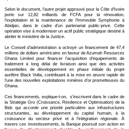
Selon le document, l’autre projet approuvé pour la Côte d’Ivoire
porte sur 12,82 milliards de FCFA pour la rénovation,
l’exploitation et la maintenance de l’Immeuble Symphonie à
Abidjan, dans le cadre d’un partenariat public-privé. Cette
opération vise à moderniser un actif public stratégique destiné à
abriter le ministère de la Justice.
Le Conseil d’administration a octroyé un financement de 47,4
millions de dollars américains en faveur de Azumah Resources
Ghana Limited pour financer l’acquisition d’équipements de
traitement à long délai de livraison ainsi que des activités
essentielles de développement en phase initiale du projet
aurifère Black Volta, contribuant à la mise en œuvre rapide de
l’une des nouvelles exploitations minières d’or prometteuses du
Ghana.
Ces financements, explique-t-on, s’inscrivent dans le cadre de
la Stratégie Gro (Croissance, Résilience et Optimisation) de la
Bidc qui accorde une priorité particulière aux infrastructures
structurantes, au développement du capital humain, à la
croissance du secteur privé et à l’intégration régionale. À
travers ces investissements, la Banque poursuit son action en