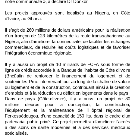
notre communauté », a déclaré Dr Donkor.
Les projets approuvés sont localisés au Nigeria, en Côte
d’Ivoire, au Ghana.
Il s’agit de 260 millions de dollars américains pour la réalisation
d’un tronçon de 123 kilomètres de la route transsaharienne au
Nigéria, afin d’améliorer la connectivité, de faciliter les échanges
commerciaux, de réduire les coûts logistiques et de favoriser
l’intégration économique régionale.
Il y a aussi un projet de 10 milliards de FCFA sous forme de
ligne de crédit accordée à la Banque de l’habitat de Côte d’Ivoire
(Bhci)afin de renforcer le financement du logement et de
soutenir les Pme intervenant tout au long de la chaîne de valeur
du logement et de la construction, contribuant ainsi à la création
d’emplois et à la réduction du déficit en logements dans le pays.
Dans ce pays (Côte-d’Ivoire), il y a aussi un projet de 80
millions d’euros pour la conception, la construction,
l’équipement et la maintenance de l’Hôpital régional de
Ferkessédougou, d’une capacité de 150 lits, dans le cadre d’un
partenariat public-privé. Ce projet permettra d’améliorer l’accès
à des soins de santé modernes et à des services médicaux
spécialisés.