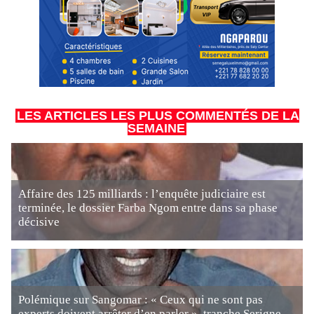
LES ARTICLES LES PLUS COMMENTÉS DE LA
SEMAINE
Affaire des 125 milliards : l’enquête judiciaire est
terminée, le dossier Farba Ngom entre dans sa phase
décisive
Polémique sur Sangomar : « Ceux qui ne sont pas
experts doivent arrêter d’en parler », tranche Serigne