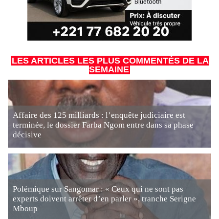
LES ARTICLES LES PLUS COMMENTÉS DE LA
SEMAINE
Affaire des 125 milliards : l’enquête judiciaire est
terminée, le dossier Farba Ngom entre dans sa phase
décisive
Polémique sur Sangomar : « Ceux qui ne sont pas
experts doivent arrêter d’en parler », tranche Serigne
Mboup