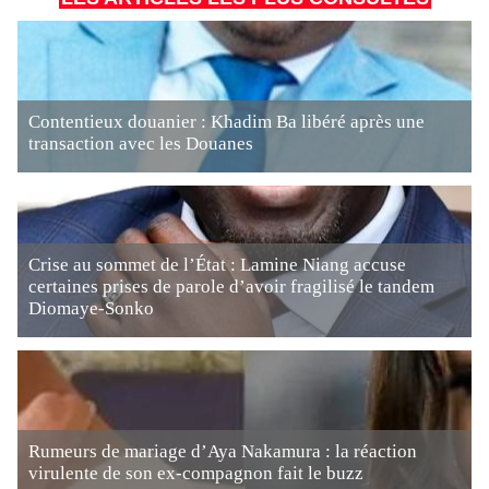
Contentieux douanier : Khadim Ba libéré après une
transaction avec les Douanes
Crise au sommet de l’État : Lamine Niang accuse
certaines prises de parole d’avoir fragilisé le tandem
Diomaye-Sonko
Rumeurs de mariage d’Aya Nakamura : la réaction
virulente de son ex-compagnon fait le buzz