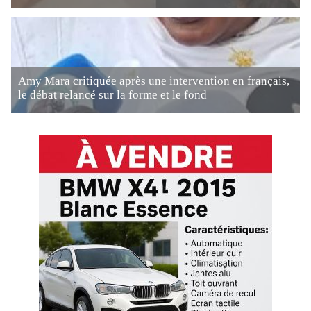
Amy Mara critiquée après une intervention en français,
le débat relancé sur la forme et le fond