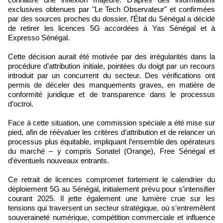
exclusives obtenues par "Le Tech Observateur" et confirmées
par des sources proches du dossier, l’État du Sénégal a décidé
de retirer les licences 5G accordées à Yas Sénégal et à
Expresso Sénégal.
Cette décision aurait été motivée par des irrégularités dans la
procédure d’attribution initiale, pointées du doigt par un recours
introduit par un concurrent du secteur. Des vérifications ont
permis de déceler des manquements graves, en matière de
conformité juridique et de transparence dans le processus
d’octroi.
Face à cette situation, une commission spéciale a été mise sur
pied, afin de réévaluer les critères d’attribution et de relancer un
processus plus équitable, impliquant l’ensemble des opérateurs
du marché – y compris Sonatel (Orange), Free Sénégal et
d’éventuels nouveaux entrants.
Ce retrait de licences compromet fortement le calendrier du
déploiement 5G au Sénégal, initialement prévu pour s’intensifier
courant 2025. Il jette également une lumière crue sur les
tensions qui traversent un secteur stratégique, où s’entremêlent
souveraineté numérique, compétition commerciale et influence