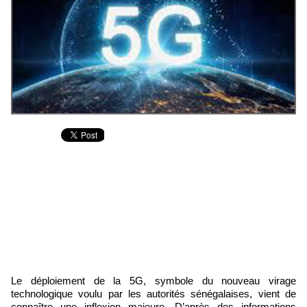
Le déploiement de la 5G, symbole du nouveau virage
technologique voulu par les autorités sénégalaises, vient de
connaître une inflexion majeure. D’après des informations