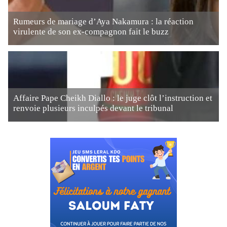
Rumeurs de mariage d’Aya Nakamura : la réaction
virulente de son ex-compagnon fait le buzz
Affaire Pape Cheikh Diallo : le juge clôt l’instruction et
renvoie plusieurs inculpés devant le tribunal