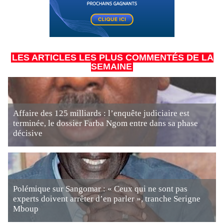
LES ARTICLES LES PLUS COMMENTÉS DE LA
SEMAINE
Affaire des 125 milliards : l’enquête judiciaire est
terminée, le dossier Farba Ngom entre dans sa phase
décisive
Polémique sur Sangomar : « Ceux qui ne sont pas
experts doivent arrêter d’en parler », tranche Serigne
Mboup