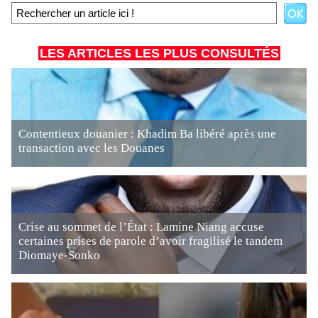
LES ARTICLES LES PLUS CONSULTÉS
Contentieux douanier : Khadim Ba libéré après une
transaction avec les Douanes
Crise au sommet de l’État : Lamine Niang accuse
certaines prises de parole d’avoir fragilisé le tandem
Diomaye-Sonko