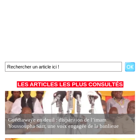
LES ARTICLES LES PLUS CONSULTÉS
Guédiawaye en deuil : disparition de l’imam
Youssoupha Sarr, une voix engagée de la banlieue