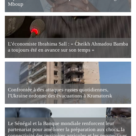
Mboup
L’économiste Ibrahima Sall : « Cheikh Ahmadou Bamba
a toujours été en avance sur son temps »
Confrontée à des attaques russes quotidiennes,
l'Ukraine ordonne des évacuations à Kramatorsk
Le Sénégal et la Banque mondiale renforcent leur
partenariat pour améliorer la préparation aux chocs, la
connectivité des territoires agricoles et les perspectives