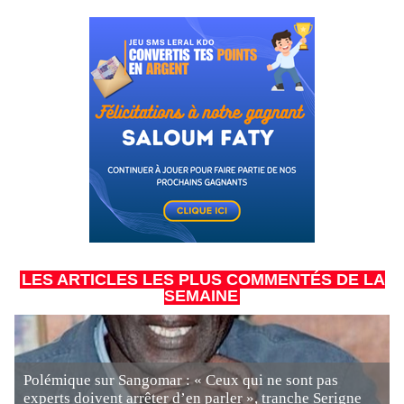
LES ARTICLES LES PLUS COMMENTÉS DE LA
SEMAINE
Polémique sur Sangomar : « Ceux qui ne sont pas
experts doivent arrêter d’en parler », tranche Serigne