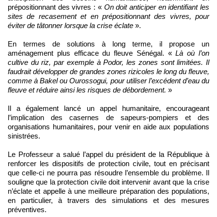
prépositionnant des vivres : «
On doit anticiper en identifiant les
sites de recasement et en prépositionnant des vivres, pour
éviter de tâtonner lorsque la crise éclate
».
En termes de solutions à long terme, il propose un
aménagement plus efficace du fleuve Sénégal. «
Là où l’on
cultive du riz, par exemple à Podor, les zones sont limitées. Il
faudrait développer de grandes zones rizicoles le long du fleuve,
comme à Bakel ou Ourossogui, pour utiliser l’excédent d’eau du
fleuve et réduire ainsi les risques de débordement.
»
Il a également lancé un appel humanitaire, encourageant
l’implication des casernes de sapeurs-pompiers et des
organisations humanitaires, pour venir en aide aux populations
sinistrées.
Le Professeur a salué l’appel du président de la République à
renforcer les dispositifs de protection civile, tout en précisant
que celle-ci ne pourra pas résoudre l’ensemble du problème. Il
souligne que la protection civile doit intervenir avant que la crise
n’éclate et appelle à une meilleure préparation des populations,
en particulier, à travers des simulations et des mesures
préventives.