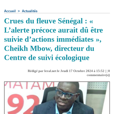
Accueil
>
Actualités
Crues du fleuve Sénégal : «
L’alerte précoce aurait dû être
suivie d’actions immédiates »,
Cheikh Mbow, directeur du
Centre de suivi écologique
Rédigé par leral.net le Jeudi 17 Octobre 2024 à 15:52 | |
0
commentaire(s)|