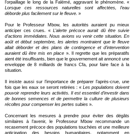
l’orpaillage le long de la Falémé, aggravant le phénomène. «
Lorsque ces ressources naturelles sont affectées, l’eau
déborde plus facilement sur le fleuve.
»
Pour le Professeur Mbow, les autorités auraient pu mieux
anticiper ces crues. «
L’alerte précoce aurait dû être suivie
d’actions immédiates. Nous avions vu venir cette situation. En
août et début septembre, les alertes montraient que le fleuve
allait déborder et des plans de contingence et d’intervention
auraient dû être mis en place
». Il regrette que les préparatifs
aient été insuffisants, bien que le gouvernement ait annoncé une
enveloppe de 8 milliards de francs Cfa, pour faire face à la
situation.
Il insiste aussi sur l’importance de préparer l’après-crue, une
fois que les eaux se seront retirées : «
Les populations doivent
pouvoir reprendre leurs activités. Il est essentiel d’investir dans
de bonnes semences et de permettre la culture de plusieurs
récoltes pour compenser les pertes subies
».
Concernant les mesures à prendre pour éviter des dégâts
similaires à l’avenir, le Professeur Mbow recommande un
recasement précoce des populations touchées et une meilleure
anticipation des besoins humanitaires, notamment en