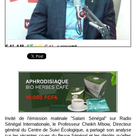
Invité de l’émission matinale "Salam Sénégal" sur Radio
Sénégal Internationale, le Professeur Cheikh Mbow, Directeur
général du Centre de Suivi Écologique, a partagé son analyse
sur les récentes crues du fleuve Sénégal et les dégâts qu’elles