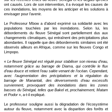
ont causés. Lors de son intervention, il a évoqué les causes de
ces inondations, les moyens de les anticiper et les solutions à
envisager pour l’avenir.
Le Professeur Mbow a d’abord exprimé sa solidarité avec les
populations touchées par les inondations. Selon lui, les
débordements du fleuve Sénégal sont partiellement dus aux
changements climatiques, qui entraînent des précipitations plus
abondantes. Il rappelle que des débordements similaires ont été
observés ailleurs en Afrique, comme sur les fleuves Congo et
Limpopo.
«
Le fleuve Sénégal est régulé pour stabiliser son niveau d’eau,
notamment grâce au barrage de Diama, qui contrôle le flux
d’eau douce et retient l’eau salée venant de l’océan. Cependant,
avec l’augmentation des précipitations et la régulation du
barrage de Manantali, des déversements d’eau excessifs
surviennent, provoquant des inondations dans les zones
basses du Sénégal, telles que Bakel et, prochainement, Matam
et Podor
», a-t-il expliqué.
Le professeur souligne aussi la dégradation de l’écosystème
autour du fleuve, notamment avec la disparition des forêts et