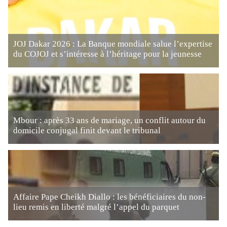
JOJ Dakar 2026 : La Banque mondiale salue l’expertise
du COJOJ et s’intéresse à l’héritage pour la jeunesse
Mbour : après 33 ans de mariage, un conflit autour du
domicile conjugal finit devant le tribunal
Affaire Pape Cheikh Diallo : les bénéficiaires du non-
lieu remis en liberté malgré l’appel du parquet