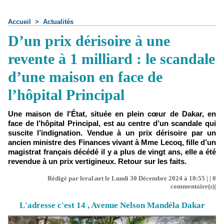
Accueil
>
Actualités
D’un prix dérisoire à une
revente à 1 milliard : le scandale
d’une maison en face de
l’hôpital Principal
Une maison de l'État, située en plein cœur de Dakar, en
face de l’hôpital Principal, est au centre d’un scandale qui
suscite l’indignation. Vendue à un prix dérisoire par un
ancien ministre des Finances vivant à Mme Lecoq, fille d’un
magistrat français décédé il y a plus de vingt ans, elle a été
revendue à un prix vertigineux. Retour sur les faits.
Rédigé par leral.net le Lundi 30 Décembre 2024 à 10:55 | |
0
commentaire(s)|
L'adresse c'est 14 , Avenue Nelson Mandéla Dakar