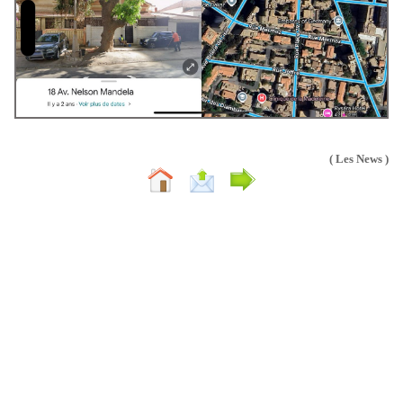
( Les News )