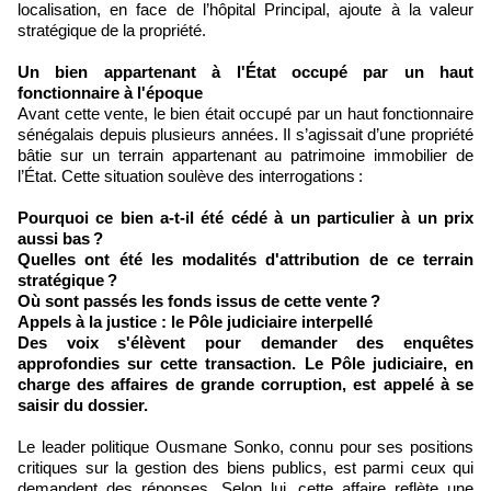
localisation, en face de l’hôpital Principal, ajoute à la valeur
stratégique de la propriété.
Un bien appartenant à l'État occupé par un haut
fonctionnaire à l'époque
Avant cette vente, le bien était occupé par un haut fonctionnaire
sénégalais depuis plusieurs années. Il s’agissait d’une propriété
bâtie sur un terrain appartenant au patrimoine immobilier de
l’État. Cette situation soulève des interrogations :
Pourquoi ce bien a-t-il été cédé à un particulier à un prix
aussi bas ?
Quelles ont été les modalités d'attribution de ce terrain
stratégique ?
Où sont passés les fonds issus de cette vente ?
Appels à la justice : le Pôle judiciaire interpellé
Des voix s'élèvent pour demander des enquêtes
approfondies sur cette transaction. Le Pôle judiciaire, en
charge des affaires de grande corruption, est appelé à se
saisir du dossier.
Le leader politique Ousmane Sonko, connu pour ses positions
critiques sur la gestion des biens publics, est parmi ceux qui
demandent des réponses. Selon lui, cette affaire reflète une