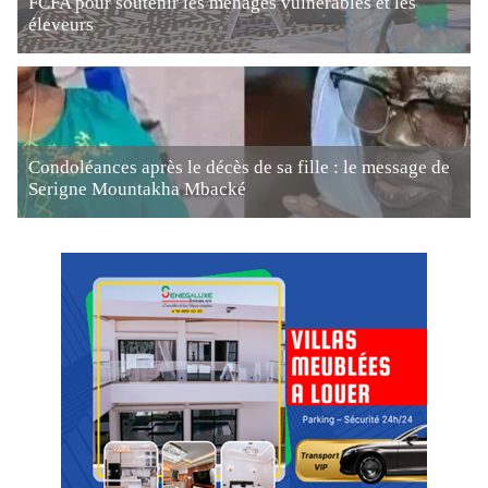
FCFA pour soutenir les ménages vulnérables et les
éleveurs
Condoléances après le décès de sa fille : le message de
Serigne Mountakha Mbacké