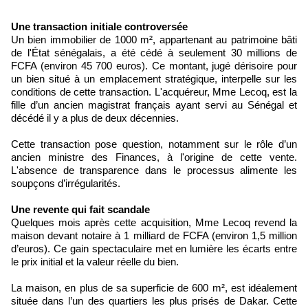
Une transaction initiale controversée
Un bien immobilier de 1000 m², appartenant au patrimoine bâti
de l'État sénégalais, a été cédé à seulement 30 millions de
FCFA (environ 45 700 euros). Ce montant, jugé dérisoire pour
un bien situé à un emplacement stratégique, interpelle sur les
conditions de cette transaction. L'acquéreur, Mme Lecoq, est la
fille d’un ancien magistrat français ayant servi au Sénégal et
décédé il y a plus de deux décennies.
Cette transaction pose question, notamment sur le rôle d’un
ancien ministre des Finances, à l'origine de cette vente.
L'absence de transparence dans le processus alimente les
soupçons d’irrégularités.
Une revente qui fait scandale
Quelques mois après cette acquisition, Mme Lecoq revend la
maison devant notaire à 1 milliard de FCFA (environ 1,5 million
d’euros). Ce gain spectaculaire met en lumière les écarts entre
le prix initial et la valeur réelle du bien.
La maison, en plus de sa superficie de 600 m², est idéalement
située dans l’un des quartiers les plus prisés de Dakar. Cette