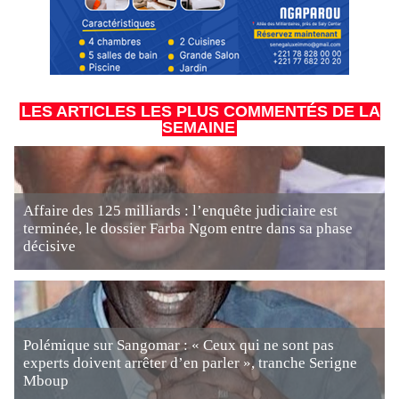
LES ARTICLES LES PLUS COMMENTÉS DE LA
SEMAINE
Affaire des 125 milliards : l’enquête judiciaire est
terminée, le dossier Farba Ngom entre dans sa phase
décisive
Polémique sur Sangomar : « Ceux qui ne sont pas
experts doivent arrêter d’en parler », tranche Serigne
Mboup