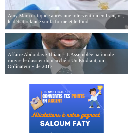
Amy Mara critiquée après une intervention en français,
le débat relancé sur la forme et le fond
Affaire Abdoulaye Thiam – L'Assemblée nationale
rouvre le dossier du marché « Un Étudiant, un
Ordinateur » de 2017