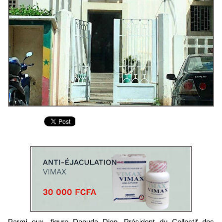
Parmi eux, figure Daouda Diop, Président du Collectif des