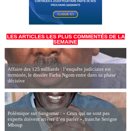
LES ARTICLES LES PLUS COMMENTÉS DE LA
SEMAINE
Affaire des 125 milliards : l’enquête judiciaire est
terminée, le dossier Farba Ngom entre dans sa phase
décisive
Polémique sur Sangomar : « Ceux qui ne sont pas
experts doivent arrêter d’en parler », tranche Serigne
Mboup