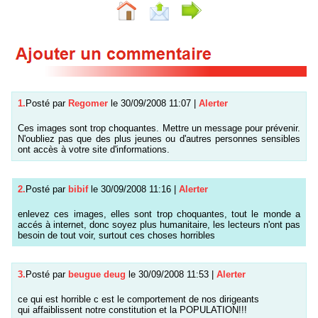
1.
Posté par
Regomer
le 30/09/2008 11:07
|
Alerter
Ces images sont trop choquantes. Mettre un message pour prévenir.
N'oubliez pas que des plus jeunes ou d'autres personnes sensibles
ont accès à votre site d'informations.
2.
Posté par
bibif
le 30/09/2008 11:16
|
Alerter
enlevez ces images, elles sont trop choquantes, tout le monde a
accés à internet, donc soyez plus humanitaire, les lecteurs n'ont pas
besoin de tout voir, surtout ces choses horribles
3.
Posté par
beugue deug
le 30/09/2008 11:53
|
Alerter
ce qui est horrible c est le comportement de nos dirigeants
qui affaiblissent notre constitution et la POPULATION!!!