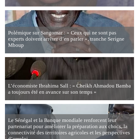
Polémique sur Sangomar : « Ceux qui ne sont pas
experts doivent arrêter d’en parler », tranche Serigne
Mboup
L’économiste Ibrahima Sall : « Cheikh Ahmadou Bamba
a toujours été en avance sur son temps »
Le Sénégal et la Banque mondiale renforcent leur
partenariat pour améliorer la préparation aux chocs, la
connectivité des territoires agricoles et les perspectives
d’emploi