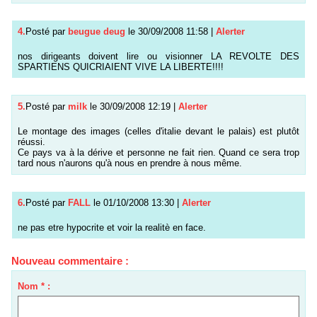
4.
Posté par
beugue deug
le 30/09/2008 11:58
|
Alerter
nos dirigeants doivent lire ou visionner LA REVOLTE DES
SPARTIENS QUICRIAIENT VIVE LA LIBERTE!!!!
5.
Posté par
milk
le 30/09/2008 12:19
|
Alerter
Le montage des images (celles d'italie devant le palais) est plutôt
réussi.
Ce pays va à la dérive et personne ne fait rien. Quand ce sera trop
tard nous n'aurons qu'à nous en prendre à nous même.
6.
Posté par
FALL
le 01/10/2008 13:30
|
Alerter
ne pas etre hypocrite et voir la realitè en face.
Nouveau commentaire :
Nom * :