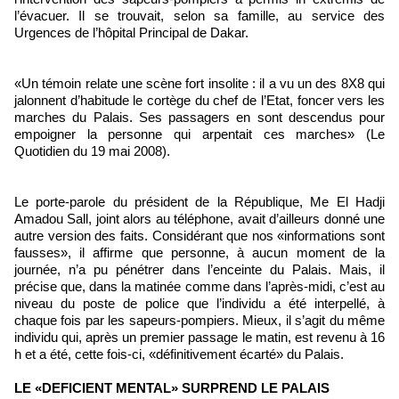
l’évacuer. Il se trouvait, selon sa famille, au service des
Urgences de l’hôpital Principal de Dakar.
«Un témoin relate une scène fort insolite : il a vu un des 8X8 qui
jalonnent d’habitude le cortège du chef de l’Etat, foncer vers les
marches du Palais. Ses passagers en sont descendus pour
empoigner la personne qui arpentait ces marches» (Le
Quotidien du 19 mai 2008).
Le porte-parole du président de la République, Me El Hadji
Amadou Sall, joint alors au téléphone, avait d’ailleurs donné une
autre version des faits. Considérant que nos «informations sont
fausses», il affirme que personne, à aucun moment de la
journée, n’a pu pénétrer dans l’enceinte du Palais. Mais, il
précise que, dans la matinée comme dans l’après-midi, c’est au
niveau du poste de police que l’individu a été interpellé, à
chaque fois par les sapeurs-pompiers. Mieux, il s’agit du même
individu qui, après un premier passage le matin, est revenu à 16
h et a été, cette fois-ci, «définitivement écarté» du Palais.
LE «DEFICIENT MENTAL» SURPREND LE PALAIS