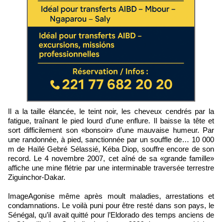
Il a la taille élancée, le teint noir, les cheveux cendrés par la
fatigue, traînant le pied lourd d’une enflure. Il baisse la tête et
sort difficilement son «bonsoir» d’une mauvaise humeur. Par
une randonnée, à pied, sanctionnée par un souffle de… 10 000
m de Haïlé Gebré Sélassié, Kéba Diop, souffre encore de son
record. Le 4 novembre 2007, cet aîné de sa «grande famille»
affiche une mine flétrie par une interminable traversée terrestre
Ziguinchor-Dakar.
ImageAgonise même après moult maladies, arrestations et
condamnations. Le voilà puni pour être resté dans son pays, le
Sénégal, qu’il avait quitté pour l’Eldorado des temps anciens de