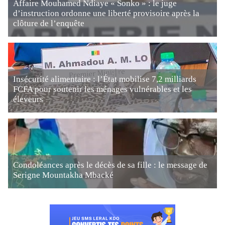
Affaire Mouhamed Ndiaye « Sonko » : le juge
d’instruction ordonne une liberté provisoire après la
clôture de l’enquête
Insécurité alimentaire : l’État mobilise 7,2 milliards
FCFA pour soutenir les ménages vulnérables et les
éleveurs
Condoléances après le décès de sa fille : le message de
Serigne Mountakha Mbacké