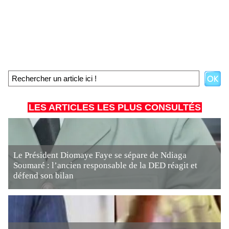
LES ARTICLES LES PLUS CONSULTÉS
Le Président Diomaye Faye se sépare de Ndiaga
Soumaré : l’ancien responsable de la DED réagit et
défend son bilan