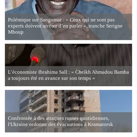
Polémique sur Sangomar : « Ceux qui ne sont pas
experts doivent arrêter d’en parler », tranche Serigne
Mboup
L’économiste Ibrahima Sall : « Cheikh Ahmadou Bamba
a toujours été en avance sur son temps »
Confrontée à des attaques russes quotidiennes,
l'Ukraine ordonne des évacuations à Kramatorsk