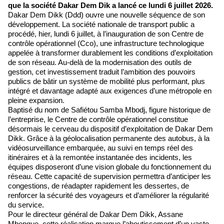
que la société Dakar Dem Dik a lancé ce lundi 6 juillet 2026.
Dakar Dem Dikk (Ddd) ouvre une nouvelle séquence de son
développement. La société nationale de transport public a
procédé, hier, lundi 6 juillet, à l’inauguration de son Centre de
contrôle opérationnel (Cco), une infrastructure technologique
appelée à transformer durablement les conditions d’exploitation
de son réseau. Au-delà de la modernisation des outils de
gestion, cet investissement traduit l’ambition des pouvoirs
publics de bâtir un système de mobilité plus performant, plus
intégré et davantage adapté aux exigences d’une métropole en
pleine expansion.
Baptisé du nom de Safiétou Samba Mbodj, figure historique de
l’entreprise, le Centre de contrôle opérationnel constitue
désormais le cerveau du dispositif d’exploitation de Dakar Dem
Dikk. Grâce à la géolocalisation permanente des autobus, à la
vidéosurveillance embarquée, au suivi en temps réel des
itinéraires et à la remontée instantanée des incidents, les
équipes disposeront d’une vision globale du fonctionnement du
réseau. Cette capacité de supervision permettra d’anticiper les
congestions, de réadapter rapidement les dessertes, de
renforcer la sécurité des voyageurs et d’améliorer la régularité
du service.
Pour le directeur général de Dakar Dem Dikk, Assane
Mbengue, cette réalisation marque l’aboutissement d’un vaste