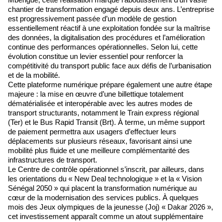
chantier de transformation engagé depuis deux ans. L’entreprise
est progressivement passée d’un modèle de gestion
essentiellement réactif à une exploitation fondée sur la maîtrise
des données, la digitalisation des procédures et l’amélioration
continue des performances opérationnelles. Selon lui, cette
évolution constitue un levier essentiel pour renforcer la
compétitivité du transport public face aux défis de l’urbanisation
et de la mobilité.
Cette plateforme numérique prépare également une autre étape
majeure : la mise en œuvre d’une billettique totalement
dématérialisée et interopérable avec les autres modes de
transport structurants, notamment le Train express régional
(Ter) et le Bus Rapid Transit (Brt). À terme, un même support
de paiement permettra aux usagers d’effectuer leurs
déplacements sur plusieurs réseaux, favorisant ainsi une
mobilité plus fluide et une meilleure complémentarité des
infrastructures de transport.
Le Centre de contrôle opérationnel s’inscrit, par ailleurs, dans
les orientations du « New Deal technologique » et la « Vision
Sénégal 2050 » qui placent la transformation numérique au
cœur de la modernisation des services publics. À quelques
mois des Jeux olympiques de la jeunesse (Joj) « Dakar 2026 »,
cet investissement apparaît comme un atout supplémentaire