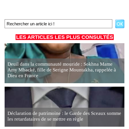
LES ARTICLES LES PLUS CONSULTÉS
Deuil dans la communauté mouride : Sokhna Mame
Amy Mbacké, fille de Serigne Mountakha, rappelée à
Dieu en France
Déclaration de patrimoine : le Garde des Sceaux somme
les retardataires de se mettre en règle