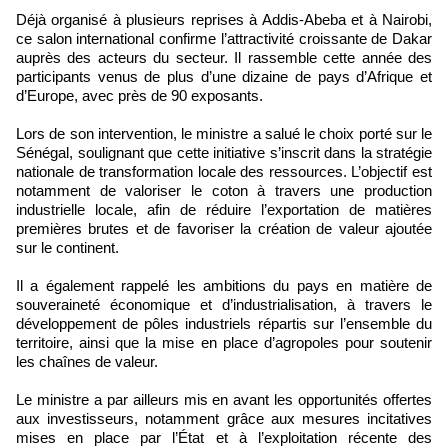
Déjà organisé à plusieurs reprises à Addis-Abeba et à Nairobi,
ce salon international confirme l’attractivité croissante de Dakar
auprès des acteurs du secteur. Il rassemble cette année des
participants venus de plus d’une dizaine de pays d’Afrique et
d’Europe, avec près de 90 exposants.
Lors de son intervention, le ministre a salué le choix porté sur le
Sénégal, soulignant que cette initiative s’inscrit dans la stratégie
nationale de transformation locale des ressources. L’objectif est
notamment de valoriser le coton à travers une production
industrielle locale, afin de réduire l’exportation de matières
premières brutes et de favoriser la création de valeur ajoutée
sur le continent.
Il a également rappelé les ambitions du pays en matière de
souveraineté économique et d’industrialisation, à travers le
développement de pôles industriels répartis sur l’ensemble du
territoire, ainsi que la mise en place d’agropoles pour soutenir
les chaînes de valeur.
Le ministre a par ailleurs mis en avant les opportunités offertes
aux investisseurs, notamment grâce aux mesures incitatives
mises en place par l’État et à l’exploitation récente des