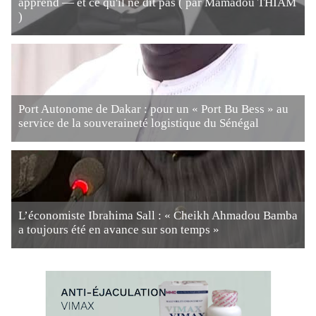
apprend — et ce qu'il ne dit pas ( par Mamadou THIAM
)
Port Autonome de Dakar : pour un « Port Bu Bess » au
service de la souveraineté logistique du Sénégal
L’économiste Ibrahima Sall : « Cheikh Ahmadou Bamba
a toujours été en avance sur son temps »