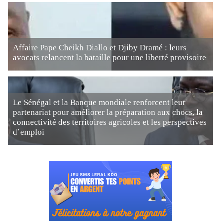
Affaire Pape Cheikh Diallo et Djiby Dramé : leurs
avocats relancent la bataille pour une liberté provisoire
Le Sénégal et la Banque mondiale renforcent leur
partenariat pour améliorer la préparation aux chocs, la
connectivité des territoires agricoles et les perspectives
d’emploi