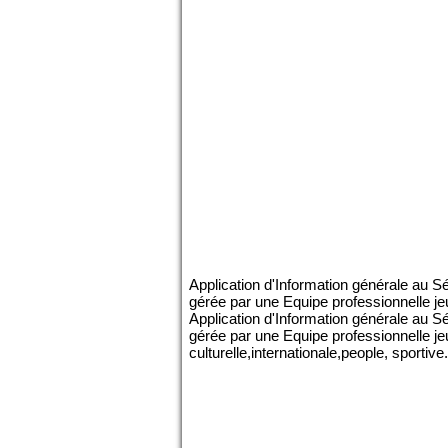
Application d'Information générale au Sé
gérée par une Equipe professionnelle j
Application d'Information générale au Sé
gérée par une Equipe professionnelle jeu
culturelle,internationale,people, sporti