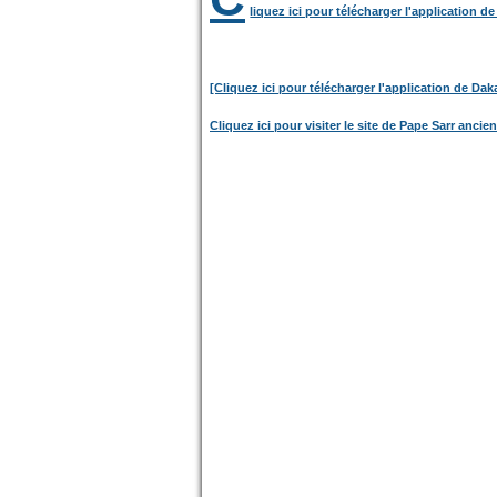
liquez ici pour télécharger l'application 
[Cliquez ici pour télécharger l'application de Da
Cliquez ici pour visiter le site de Pape Sarr ancie