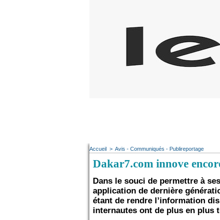
Accueil
>
Avis - Communiqués - Publireportage
Dakar7.com innove encore 
Dans le souci de permettre à ses
application de dernière générati
étant de rendre l’information d
internautes ont de plus en plus 