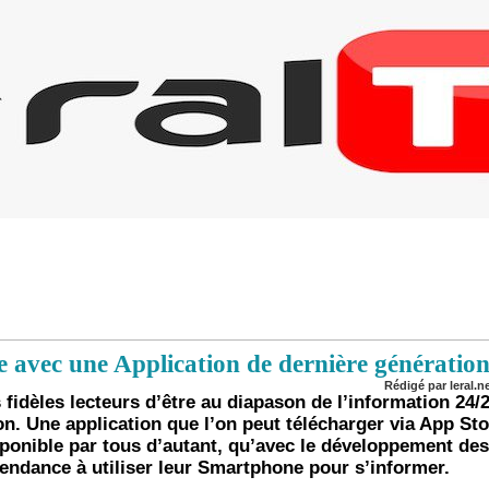
avec une Application de dernière génération
Rédigé par leral.n
 fidèles lecteurs d’être au diapason de l’information 24/
on. Une application que l’on peut télécharger via App Sto
isponible par tous d’autant, qu’avec le développement de
tendance à utiliser leur Smartphone pour s’informer.