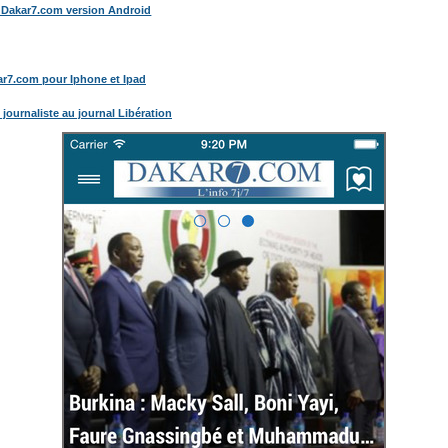
de Dakar7.com version Android
kar7.com pour Iphone et Ipad
n journaliste au journal Libération