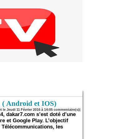
 ( Android et IOS)
et le Jeudi 11 Février 2016 à 14:05 commentaire(s)|
24, dakar7.com s’est doté d’une
re et Google Play. L’objectif
s Télécommunications, les