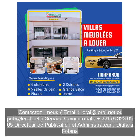
Contactez - nous ( Email : leral@leral.net ou
pub@leral.net ) Service Commercial : + 22178 323 05
05 Directeur de Publication et Administrateur : Diafara
Fofana