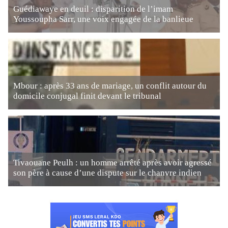
Guédiawaye en deuil : disparition de l’imam
Youssoupha Sarr, une voix engagée de la banlieue
Mbour : après 33 ans de mariage, un conflit autour du
domicile conjugal finit devant le tribunal
Tivaouane Peulh : un homme arrêté après avoir agressé
son père à cause d’une dispute sur le chanvre indien