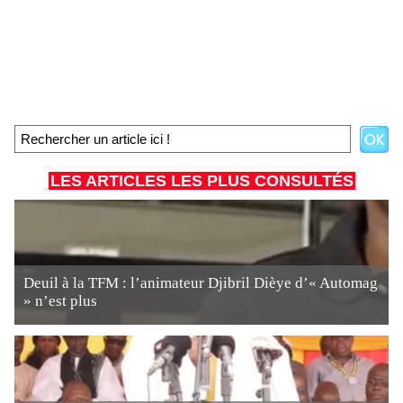
LES ARTICLES LES PLUS CONSULTÉS
Deuil à la TFM : l’animateur Djibril Dièye d’« Automag
» n’est plus