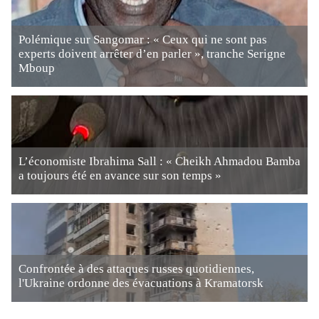
Polémique sur Sangomar : « Ceux qui ne sont pas
experts doivent arrêter d’en parler », tranche Serigne
Mboup
L’économiste Ibrahima Sall : « Cheikh Ahmadou Bamba
a toujours été en avance sur son temps »
Confrontée à des attaques russes quotidiennes,
l'Ukraine ordonne des évacuations à Kramatorsk