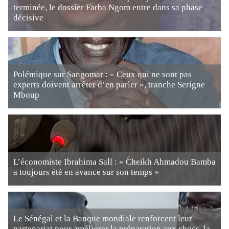
terminée, le dossier Farba Ngom entre dans sa phase
décisive
Polémique sur Sangomar : « Ceux qui ne sont pas
experts doivent arrêter d’en parler », tranche Serigne
Mboup
L’économiste Ibrahima Sall : « Cheikh Ahmadou Bamba
a toujours été en avance sur son temps »
Le Sénégal et la Banque mondiale renforcent leur
partenariat pour améliorer la préparation aux chocs, la