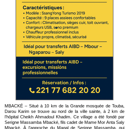
MBACKÉ – Situé à 10 km de la Grande mosquée de Touba,
Darou Karim se trouve au nord de la ville sainte, à 2 km de
l’hôpital Cheikh Ahmadoul Khadim. Ce village a été fondé par
Serigne Massamba Mbacké, fils cadet de Mame Mor Anta Saly
Mbacké. À l’approche du Magal de Serigne Massamba, qui