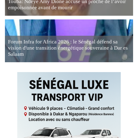
Touba: Ndèye Amy Dione accuse un proche de l’avoir
empoisonnée avant de mourir
Forum Infra for Africa 2026 : le Sénégal défend sa
vision d'une transition énergétique souveraine à Dar es
Salaam