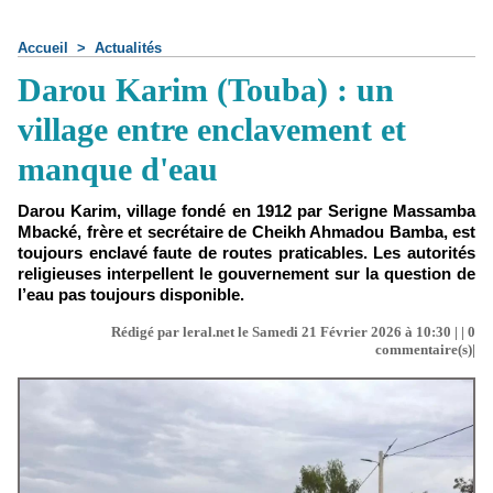
Accueil
>
Actualités
Darou Karim (Touba) : un
village entre enclavement et
manque d'eau
Darou Karim, village fondé en 1912 par Serigne Massamba
Mbacké, frère et secrétaire de Cheikh Ahmadou Bamba, est
toujours enclavé faute de routes praticables. Les autorités
religieuses interpellent le gouvernement sur la question de
l’eau pas toujours disponible.
Rédigé par leral.net le Samedi 21 Février 2026 à 10:30 | |
0
commentaire(s)|