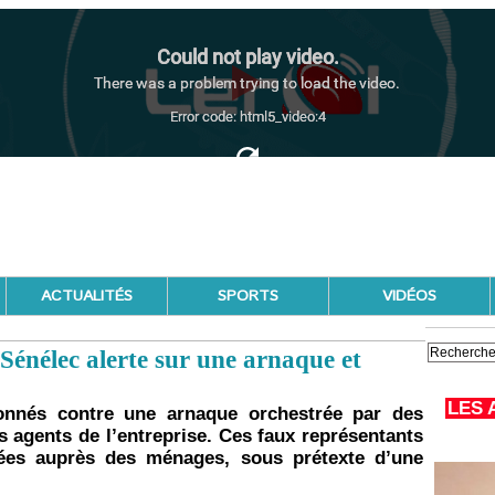
ACTUALITÉS
SPORTS
VIDÉOS
 Sénélec alerte sur une arnaque et
LES 
nnés contre une arnaque orchestrée par des
s agents de l’entreprise. Ces faux représentants
nées auprès des ménages, sous prétexte d’une