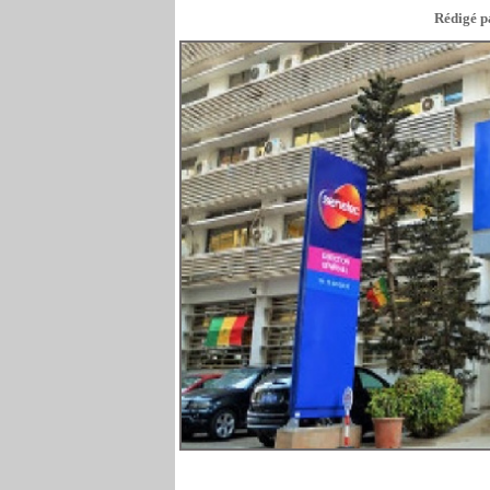
Rédigé pa