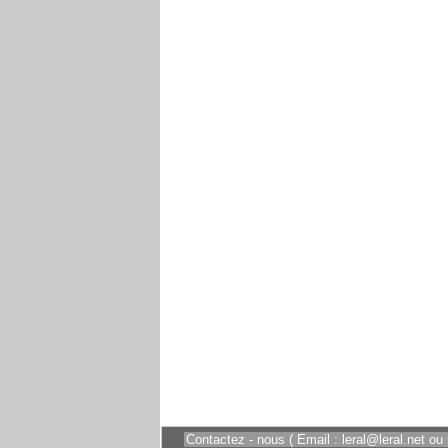
Contactez - nous ( Email : leral@leral.net ou