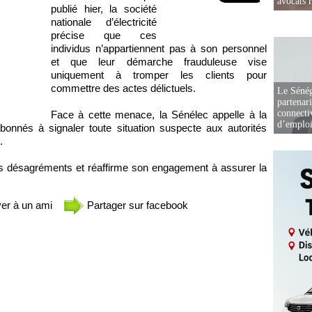
avocats r
publié hier, la société
nationale d’électricité
précise que ces
individus n’appartiennent pas à son personnel
et que leur démarche frauduleuse vise
uniquement à tromper les clients pour
commettre des actes délictuels.
Le Sénég
partenar
connectiv
Face à cette menace, la Sénélec appelle à la
d’emplo
bonnés à signaler toute situation suspecte aux autorités
.
es désagréments et réaffirme son engagement à assurer la
er à un ami
Partager sur facebook