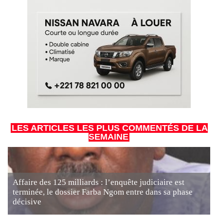
LES ARTICLES LES PLUS COMMENTÉS DE LA
SEMAINE
Affaire des 125 milliards : l’enquête judiciaire est
terminée, le dossier Farba Ngom entre dans sa phase
décisive