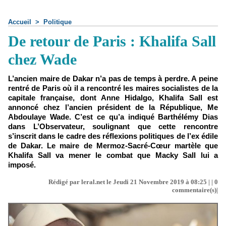
Accueil
>
Politique
De retour de Paris : Khalifa Sall
chez Wade
L’ancien maire de Dakar n’a pas de temps à perdre. A peine
rentré de Paris où il a rencontré les maires socialistes de la
capitale française, dont Anne Hidalgo, Khalifa Sall est
annoncé chez l’ancien président de la République, Me
Abdoulaye Wade. C’est ce qu’a indiqué Barthélémy Dias
dans L’Observateur, soulignant que cette rencontre
s’inscrit dans le cadre des réflexions politiques de l’ex édile
de Dakar. Le maire de Mermoz-Sacré-Cœur martèle que
Khalifa Sall va mener le combat que Macky Sall lui a
imposé.
Rédigé par leral.net le Jeudi 21 Novembre 2019 à 08:25 | |
0
commentaire(s)|