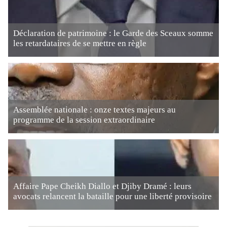
Déclaration de patrimoine : le Garde des Sceaux somme
les retardataires de se mettre en règle
Assemblée nationale : onze textes majeurs au
programme de la session extraordinaire
Affaire Pape Cheikh Diallo et Djiby Dramé : leurs
avocats relancent la bataille pour une liberté provisoire