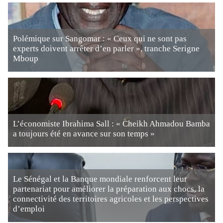
Polémique sur Sangomar : « Ceux qui ne sont pas
experts doivent arrêter d’en parler », tranche Serigne
Mboup
L’économiste Ibrahima Sall : « Cheikh Ahmadou Bamba
a toujours été en avance sur son temps »
Le Sénégal et la Banque mondiale renforcent leur
partenariat pour améliorer la préparation aux chocs, la
connectivité des territoires agricoles et les perspectives
d’emploi