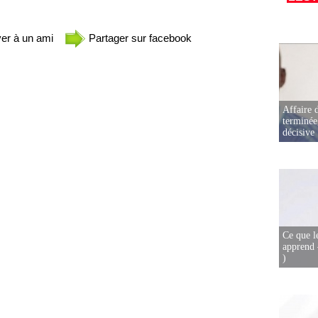
er à un ami
Partager sur facebook
Affaire d
terminée
décisive
Ce que l
apprend 
)