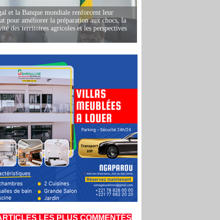
al et la Banque mondiale renforcent leur
iat pour améliorer la préparation aux chocs, la
ité des territoires agricoles et les perspectives
i
ARTICLES LES PLUS COMMENTÉS