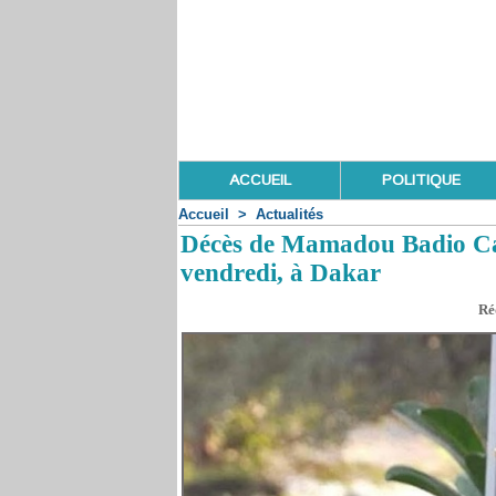
ACCUEIL
POLITIQUE
Accueil
>
Actualités
Décès de Mamadou Badio Cam
vendredi, à Dakar
Ré