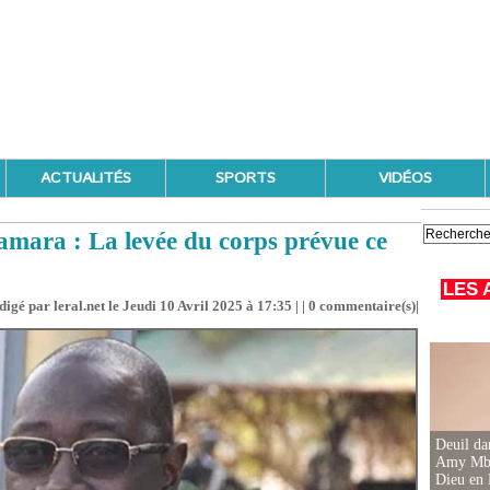
ACTUALITÉS
SPORTS
VIDÉOS
ara : La levée du corps prévue ce
LES 
digé par leral.net le Jeudi 10 Avril 2025 à 17:35 | |
0
commentaire(s)|
Deuil d
Amy Mbac
Dieu en 