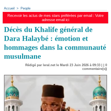
Accueil
>
People
Recevoir les actus de mes stars préférées par email : Votre
adresse email ici
Décès du Khalife général de
Dara Halaybé : émotion et
hommages dans la communauté
musulmane
Rédigé par leral.net le Mardi 23 Juin 2026 à 09:33 | |
0
commentaire(s)|