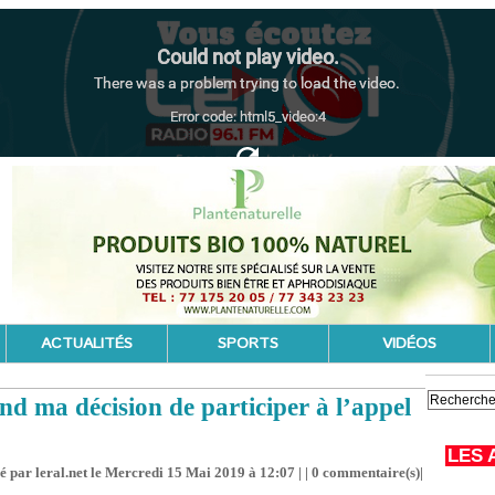
ACTUALITÉS
SPORTS
VIDÉOS
 ma décision de participer à l’appel
LES 
é par leral.net le Mercredi 15 Mai 2019 à 12:07 | |
0
commentaire(s)|