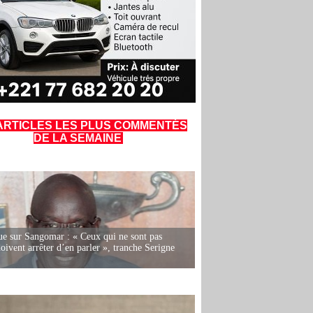
ARTICLES LES PLUS COMMENTÉS
DE LA SEMAINE
e sur Sangomar : « Ceux qui ne sont pas
oivent arrêter d’en parler », tranche Serigne