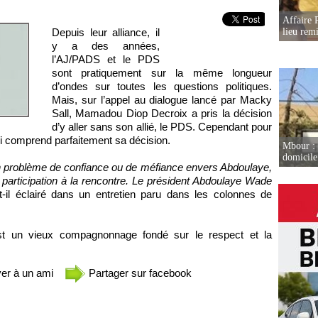
Affaire 
Depuis leur alliance, il
lieu rem
y a des années,
l’AJ/PADS et le PDS
sont pratiquement sur la même longueur
d’ondes sur toutes les questions politiques.
Mais, sur l’appel au dialogue lancé par Macky
Sall, Mamadou Diop Decroix a pris la décision
d’y aller sans son allié, le PDS. Cependant pour
opi comprend parfaitement sa décision.
Mbour : 
domicile 
un problème de confiance ou de méfiance envers Abdoulaye,
participation à la rencontre. Le président Abdoulaye Wade
t-il éclairé dans un entretien paru dans les colonnes de
est un vieux compagnonnage fondé sur le respect et la
er à un ami
Partager sur facebook