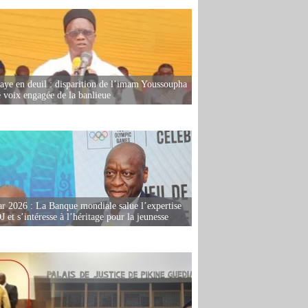
ye en deuil : disparition de l’imam Youssoupha
e voix engagée de la banlieue
r 2026 : La Banque mondiale salue l’expertise
 et s’intéresse à l’héritage pour la jeunesse