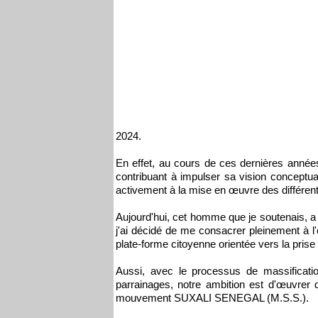
2024.
En effet, au cours de ces dernières année
contribuant à impulser sa vision conceptua
activement à la mise en œuvre des différent
Aujourd'hui, cet homme que je soutenais, a q
j'ai décidé de me consacrer pleinement à 
plate-forme citoyenne orientée vers la pris
Aussi, avec le processus de massificat
parrainages, notre ambition est d'œuvrer
mouvement SUXALI SENEGAL (M.S.S.).