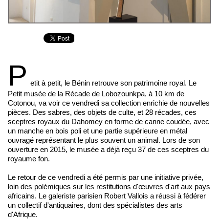
P
etit à petit, le Bénin retrouve son patrimoine royal. Le
Petit musée de la Récade de Lobozounkpa, à 10 km de
Cotonou, va voir ce vendredi sa collection enrichie de nouvelles
pièces. Des sabres, des objets de culte, et 28 récades, ces
sceptres royaux du Dahomey en forme de canne coudée, avec
un manche en bois poli et une partie supérieure en métal
ouvragé représentant le plus souvent un animal. Lors de son
ouverture en 2015, le musée a déjà reçu 37 de ces sceptres du
royaume fon.
Le retour de ce vendredi a été permis par une initiative privée,
loin des polémiques sur les restitutions d'œuvres d'art aux pays
africains. Le galeriste parisien Robert Vallois a réussi à fédérer
un collectif d'antiquaires, dont des spécialistes des arts
d'Afrique.