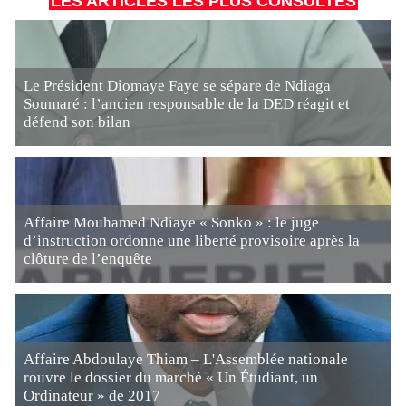
LES ARTICLES LES PLUS CONSULTÉS
Le Président Diomaye Faye se sépare de Ndiaga
Soumaré : l’ancien responsable de la DED réagit et
défend son bilan
Affaire Mouhamed Ndiaye « Sonko » : le juge
d’instruction ordonne une liberté provisoire après la
clôture de l’enquête
Affaire Abdoulaye Thiam – L'Assemblée nationale
rouvre le dossier du marché « Un Étudiant, un
Ordinateur » de 2017