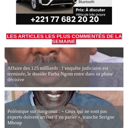
LES ARTICLES LES PLUS COMMENTÉS DE LA
SEMAINE
Affaire des 125 milliards : l’enquête judiciaire est
terminée, le dossier Farba Ngom entre dans sa phase
décisive
Polémique sur Sangomar : « Ceux qui ne sont pas
experts doivent arrêter d’en parler », tranche Serigne
Mboup