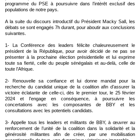
programme du PSE à poursuivre dans l’intérêt exclusif des
populations de notre pays.
A la suite du discours introductif du Président Macky Sall, les
débats se sont engagés 7h durant, pour aboutir aux conclusions
suivantes.
1- La Conférence des leaders félicite chaleureusement le
président de la République, pour avoir décidé de ne pas se
présenter à la prochaine élection présidentielle et lui exprime
toute sa fierté, celle du peuple sénégalais et au-delà, celle de
toute l’Afrique.
2- Renouvelle sa confiance et lui donne mandat pour la
recherche du candidat unique de la coalition afin d’assurer la
victoire éclatante de celle-ci, dès le premier tour, le 25 février
2024 et l’engage en conséquence, à poursuivre les
concertations avec les composantes de BBY et les
consultations avec les potentiels candidats.
3- Appelle tous les leaders et militants de BBY, à œuvrer au
renforcement de l’unité de la coalition dans la solidarité et la
générosité militantes afin de créer, par une mobilisation