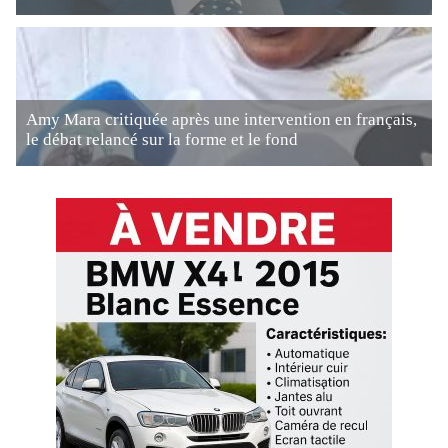
Amy Mara critiquée après une intervention en français,
le débat relancé sur la forme et le fond