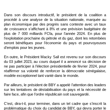
Dans son discours introductif, le président de la coalition a
procédé à une analyse de la situation nationale, marquée au
plan économique par des progrès sans conteste avec un taux
de croissance s’affichant à 8% et une prévision budgétaire de
plus de 7 000 milliards FCfa, pour l’année 2024. En plus de
l’exploitation prochaine du pétrole et du gaz, dont les retombées
seront bénéfiques pour l’économie du pays et pourvoyeuses
d’emplois pour les jeunes.
En outre, le Président Macky Sall est revenu sur son discours
du 03 juillet 2023, au cours duquel il a annoncé sa décision de
ne pas participer à l’élection présidentielle de février 2024, pour
réaffirmer sa volonté de renforcer la démocratie sénégalaise,
modèle exceptionnel tant vanté dans le monde.
Par ailleurs, le président de BBY a appelé l’attention des leaders
sur les tentatives de déstabilisation du pays et la nécessité de
faire face, afin que l’ordre républicain soit sauvegardé.
C’est, dira-t-il, pour terminer, dans un tel cadre que s’inscrit la
problématique du choix du candidat de BBY, qui devra porter le